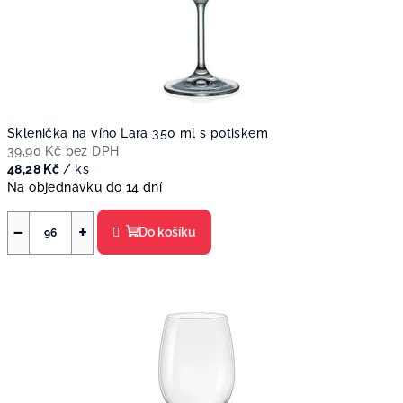
Sklenička na víno Lara 350 ml s potiskem
39,90 Kč bez DPH
48,28 Kč
/ ks
Na objednávku do 14 dní
−
+
Do košíku