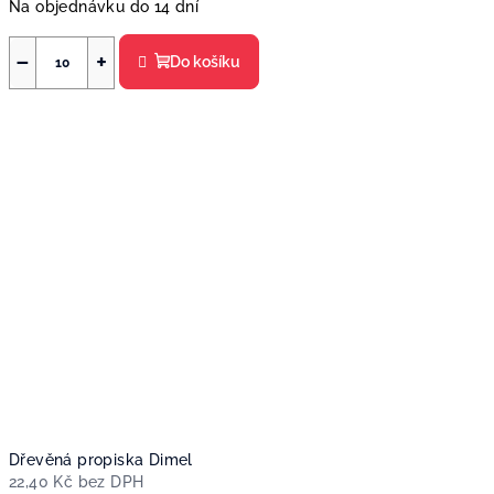
Na objednávku do 14 dní
−
+
Do košíku
Dřevěná propiska Dimel
22,40 Kč bez DPH