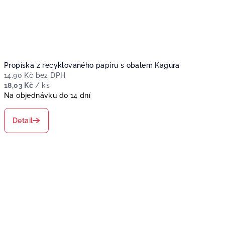
Propiska z recyklovaného papíru s obalem Kagura
14,90 Kč bez DPH
18,03 Kč
/ ks
Na objednávku do 14 dní
Detail