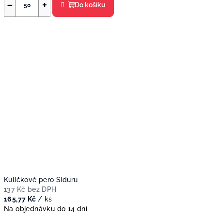
−
+
Do košíku
Kuličkové pero Siduru
137 Kč bez DPH
165,77 Kč
/ ks
Na objednávku do 14 dní