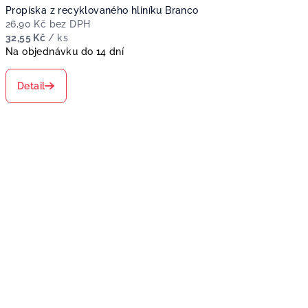
Propiska z recyklovaného hliníku Branco
26,90 Kč bez DPH
32,55 Kč
/ ks
Na objednávku do 14 dní
Detail