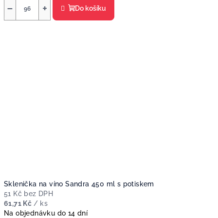
−
+
Do košíku
Sklenička na víno Sandra 450 ml s potiskem
51 Kč bez DPH
61,71 Kč
/ ks
Na objednávku do 14 dní