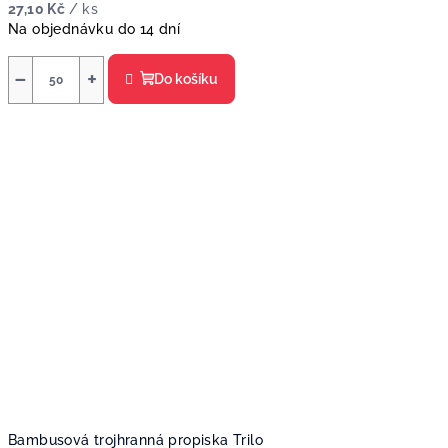
27,10 Kč
/ ks
Na objednávku do 14 dní
−
+
Do košíku
Bambusová trojhranná propiska Trilo