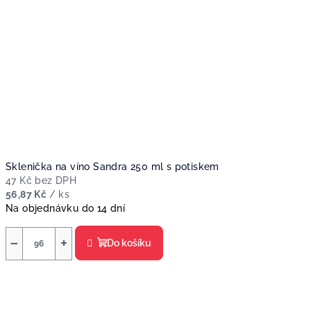
Sklenička na víno Sandra 250 ml s potiskem
47 Kč bez DPH
56,87 Kč
/ ks
Na objednávku do 14 dní
−
+
Do košíku