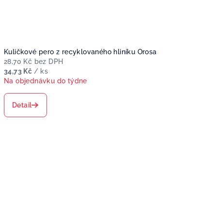
Kuličkové pero z recyklovaného hliníku Orosa
28,70 Kč bez DPH
34,73 Kč
/ ks
Na objednávku do týdne
Detail