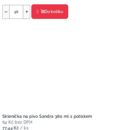
−
+
Do košíku
Sklenička na pivo Sandra 380 ml s potiskem
64 Kč bez DPH
77,44 Kč
/ ks