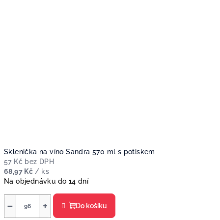
Sklenička na víno Sandra 570 ml s potiskem
57 Kč bez DPH
68,97 Kč
/ ks
Na objednávku do 14 dní
−
+
Do košíku