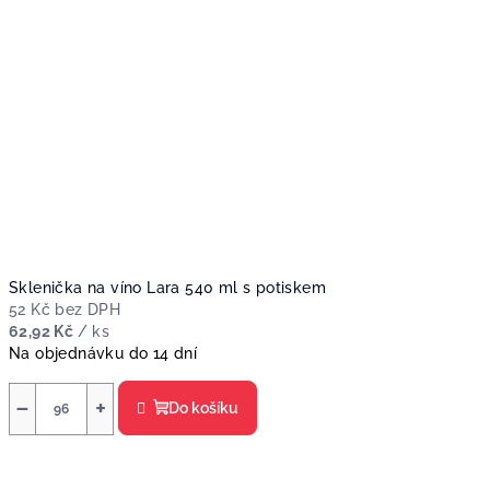
Sklenička na víno Lara 540 ml s potiskem
52 Kč bez DPH
62,92 Kč
/ ks
Na objednávku do 14 dní
−
+
Do košíku