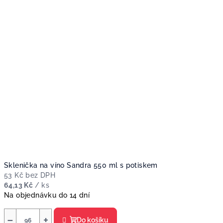
Sklenička na víno Sandra 550 ml s potiskem
53 Kč bez DPH
64,13 Kč
/ ks
Na objednávku do 14 dní
−
+
Do košíku