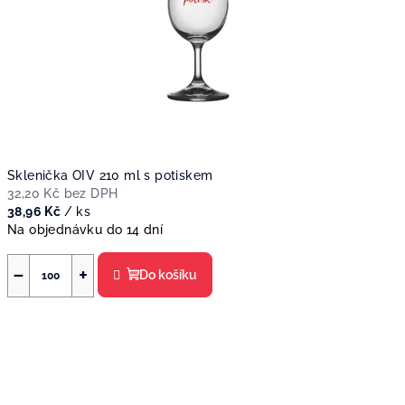
Sklenička OIV 210 ml s potiskem
32,20 Kč bez DPH
38,96 Kč
/ ks
Na objednávku do 14 dní
−
+
Do košíku