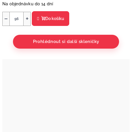
Na objednávku do 14 dní
−
+
Do košíku
Prohlédnout si další skleničky