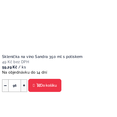
Sklenička na víno Sandra 350 ml s potiskem
49 Kč bez DPH
59,29 Kč
/ ks
Na objednávku do 14 dní
−
+
Do košíku