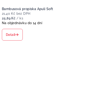
Bambusová propiska Apuli Soft
21,40 Kč bez DPH
25,89 Kč
/ ks
Na objednávku do 14 dní
Detail