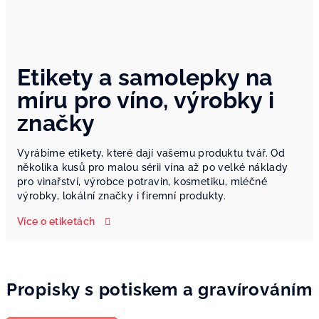
Etikety a samolepky na
míru pro víno, výrobky i
značky
Vyrábíme etikety, které dají vašemu produktu tvář. Od
několika kusů pro malou sérii vína až po velké náklady
pro vinařství, výrobce potravin, kosmetiku, mléčné
výrobky, lokální značky i firemní produkty.
Více o etiketách
Propisky s potiskem a gravírováním