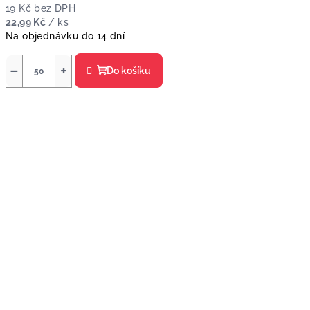
19 Kč bez DPH
22,99 Kč
/ ks
Na objednávku do 14 dní
−
+
Do košíku