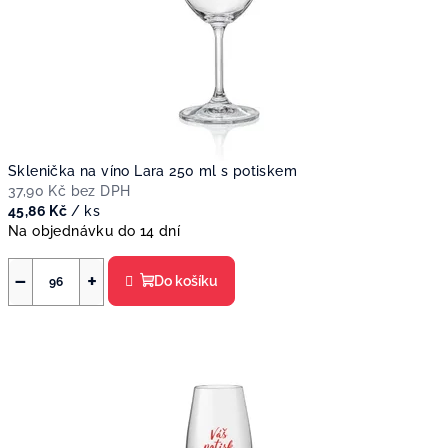
Sklenička na víno Lara 250 ml s potiskem
37,90 Kč bez DPH
45,86 Kč
/ ks
Na objednávku do 14 dní
−
+
Do košíku