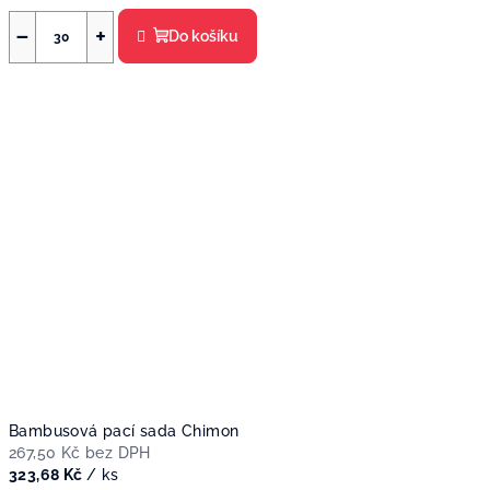
−
+
Do košíku
Bambusová pací sada Chimon
267,50 Kč bez DPH
323,68 Kč
/ ks