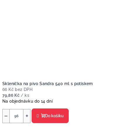
Sklenička na pivo Sandra 540 ml s potiskem
66 Kč bez DPH
79,86 Kč
/ ks
Na objednávku do 14 dní
−
+
Do košíku