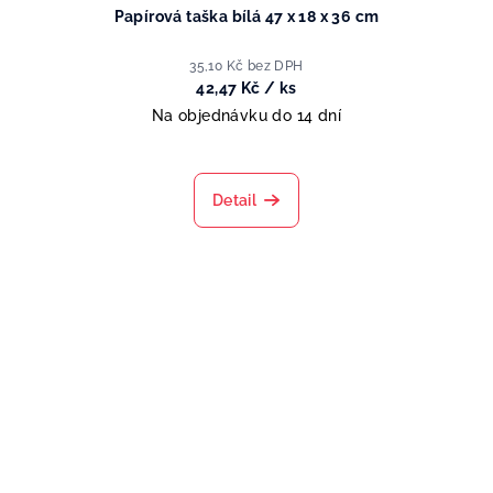
Papírová taška bílá 47 x 18 x 36 cm
35,10 Kč bez DPH
42,47 Kč
/ ks
Na objednávku do 14 dní
Detail