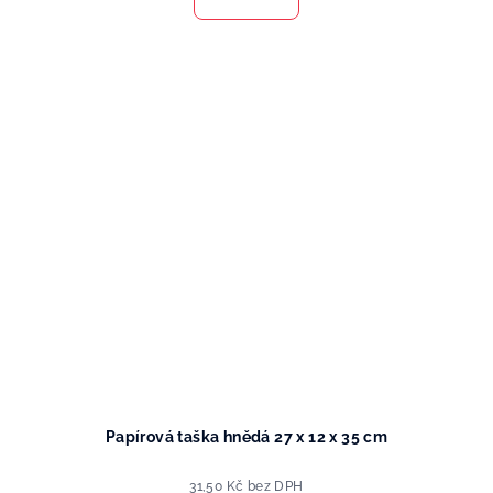
Papírová taška hnědá 27 x 12 x 35 cm
31,50 Kč bez DPH