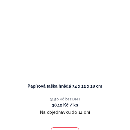
Papírová taška hnědá 34 x 22 x 28 cm
31,50 Kč bez DPH
38,12 Kč
/ ks
Na objednávku do 14 dní