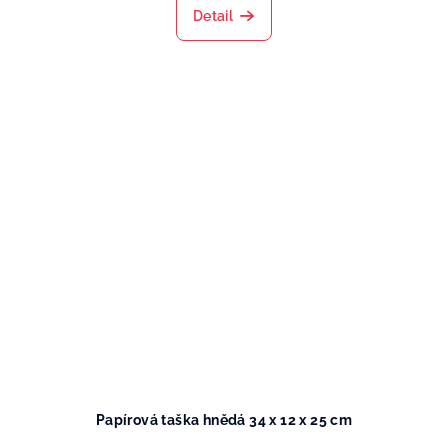
Detail
Papírová taška hnědá 34 x 12 x 25 cm