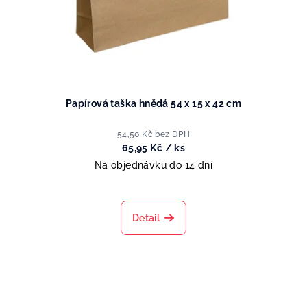
Papírová taška hnědá 54 x 15 x 42 cm
54,50 Kč bez DPH
65,95 Kč
/ ks
Na objednávku do 14 dní
Detail