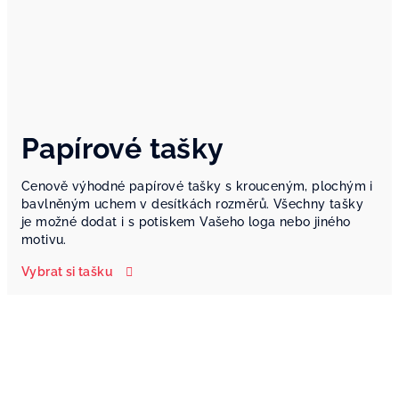
Papírové tašky
Cenově výhodné papírové tašky s krouceným, plochým i
bavlněným uchem v desítkách rozměrů. Všechny tašky
je možné dodat i s potiskem Vašeho loga nebo jiného
motivu.
Vybrat si tašku