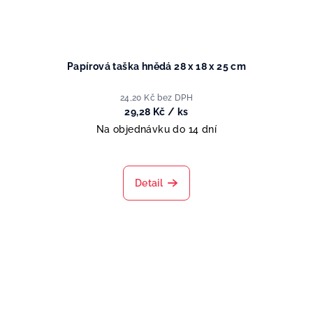
Papírová taška hnědá 28 x 18 x 25 cm
24,20 Kč bez DPH
29,28 Kč
/ ks
Na objednávku do 14 dní
Detail