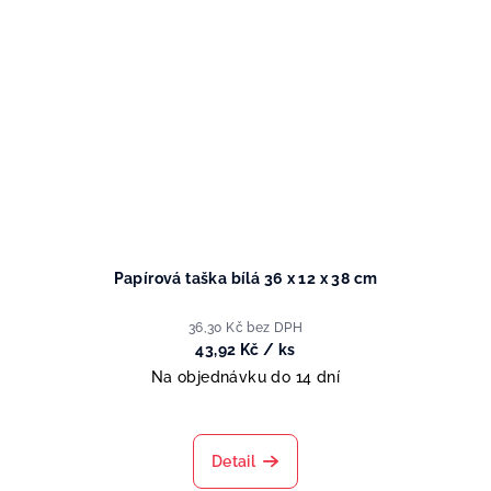
Papírová taška bílá 36 x 12 x 38 cm
36,30 Kč bez DPH
43,92 Kč
/ ks
Na objednávku do 14 dní
Detail