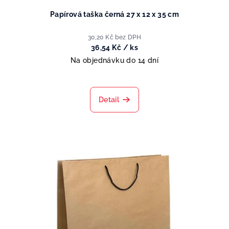
Papírová taška černá 27 x 12 x 35 cm
30,20 Kč bez DPH
36,54 Kč
/ ks
Na objednávku do 14 dní
Detail