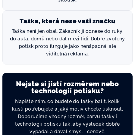
Taška, která nese vaši značku
Taška není jen obal. Zákazník ji odnese do ruky,
do auta, domů nebo dál mezi lidi. Dobře zvolený
potisk proto funguje jako nenápadná, ale
viditelná reklama.
Nejste si jistí rozměrem nebo
technologií potisku?
Napište nám, co budete do tašky balit, kolik
kusů potřebujete a jaký motiv chcete tisknout.
Doporučíme vhodný rozměr, barvu tašky i
technologii potisku tak, aby výsledek dobře
vypadal a dával smysl i cenově.