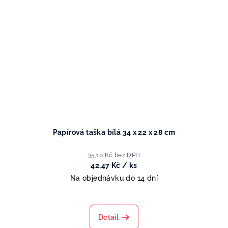
Papírová taška bílá 34 x 22 x 28 cm
35,10 Kč bez DPH
42,47 Kč
/ ks
Na objednávku do 14 dní
Detail