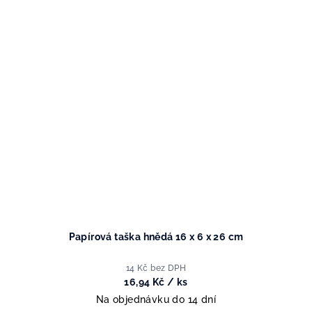
Papírová taška hnědá 16 x 6 x 26 cm
14 Kč bez DPH
16,94 Kč
/ ks
Na objednávku do 14 dní