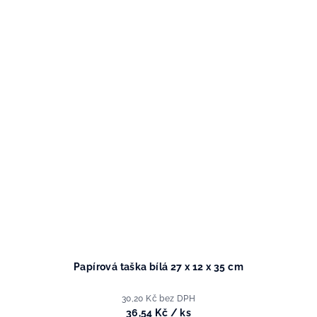
Papírová taška bílá 27 x 12 x 35 cm
30,20 Kč bez DPH
36,54 Kč
/ ks