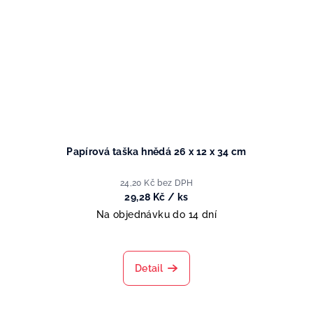
Papírová taška hnědá 26 x 12 x 34 cm
24,20 Kč bez DPH
29,28 Kč
/ ks
Na objednávku do 14 dní
Detail