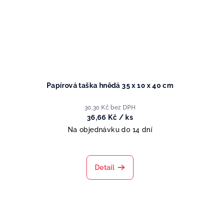
Papírová taška hnědá 35 x 10 x 40 cm
30,30 Kč bez DPH
36,66 Kč
/ ks
Na objednávku do 14 dní
Detail