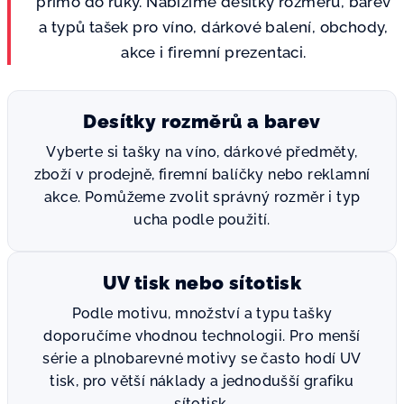
přímo do ruky. Nabízíme desítky rozměrů, barev
a typů tašek pro víno, dárkové balení, obchody,
akce i firemní prezentaci.
Desítky rozměrů a barev
Vyberte si tašky na víno, dárkové předměty,
zboží v prodejně, firemní balíčky nebo reklamní
akce. Pomůžeme zvolit správný rozměr i typ
ucha podle použití.
UV tisk nebo sítotisk
Podle motivu, množství a typu tašky
doporučíme vhodnou technologii. Pro menší
série a plnobarevné motivy se často hodí UV
tisk, pro větší náklady a jednodušší grafiku
sítotisk.