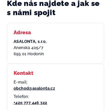
Kde nás najdete a jak se
s námi spojit
Adresa
ASALONTA, s.r.o.
Anenská 405/7
695 01 Hodonín
Kontakt
E-mail:
obchod@asalonta.cz
Telefon:
+420 777 446 322