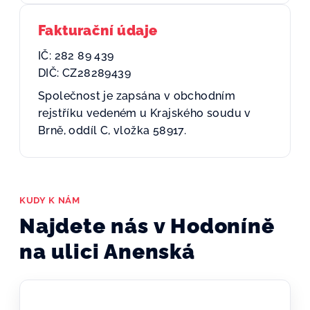
Fakturační údaje
IČ: 282 89 439
DIČ: CZ28289439
Společnost je zapsána v obchodním
rejstříku vedeném u Krajského soudu v
Brně, oddíl C, vložka 58917.
KUDY K NÁM
Najdete nás v Hodoníně
na ulici Anenská