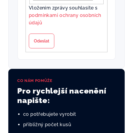
Vložením zprávy souhlasíte s
podmínkami ochrany osobních
údajů
Odeslat
CO NÁM POMŮŽE
Pro rychlejší nacenění
napište:
co potřebujete vyrobit
přibližný počet kusů