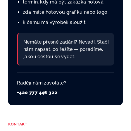
termín, kdy má být zakázka hotová
zda máte hotovou grafiku nebo logo
k čemu má výrobek sloužit
Nemáte přesné zadání? Nevadí. Stačí
nám napsat, co řešíte — poradíme,
jakou cestou se vydat.
Raději nám zavoláte?
+420 777 446 322
KONTAKT