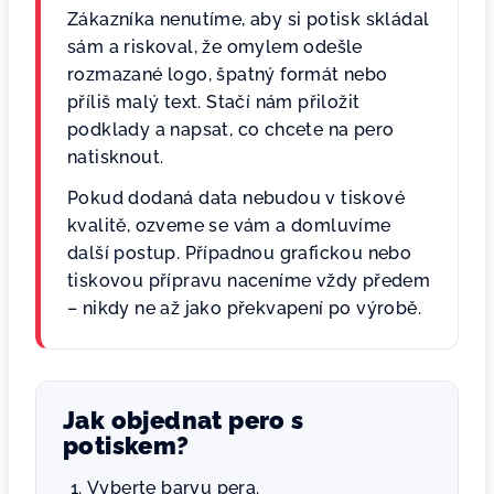
Zákazníka nenutíme, aby si potisk skládal
sám a riskoval, že omylem odešle
rozmazané logo, špatný formát nebo
příliš malý text. Stačí nám přiložit
podklady a napsat, co chcete na pero
natisknout.
Pokud dodaná data nebudou v tiskové
kvalitě, ozveme se vám a domluvíme
další postup. Případnou grafickou nebo
tiskovou přípravu naceníme vždy předem
– nikdy ne až jako překvapení po výrobě.
Jak objednat pero s
potiskem?
Vyberte barvu pera.