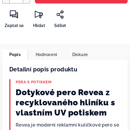
Zeptat se
Hlídat
Sdílet
Popis
Hodnocení
Diskuze
Detailní popis produktu
PERA S POTISKEM
Dotykové pero Revea z
recyklovaného hliníku s
vlastním UV potiskem
Revea je moderní reklamní kuličkové pero se