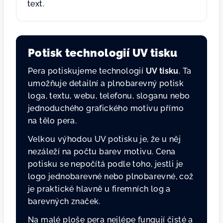
text.
Potisk technologií UV tisku
Pera potiskujeme technologií
UV tisku
. Ta
umožňuje detailní a plnobarevný potisk
loga, textu, webu, telefonu, sloganu nebo
jednoduchého grafického motivu přímo
na tělo pera.
Velkou výhodou UV potisku je, že u něj
nezáleží na počtu barev motivu. Cena
potisku se nepočítá podle toho, jestli je
logo jednobarevné nebo plnobarevné, což
je praktické hlavně u firemních log a
barevných značek.
Na malé ploše pera nejlépe fungují čisté a