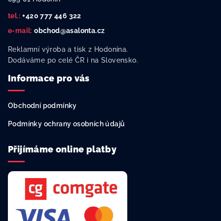
í
tel.:
+420 777 446 322
e-mail:
obchod@asalonta.cz
Reklamní výroba a tisk z Hodonína.
Dodáváme po celé ČR i na Slovensko.
Informace pro vás
Obchodní podmínky
Podmínky ochrany osobních údajů
Přijímáme online platby