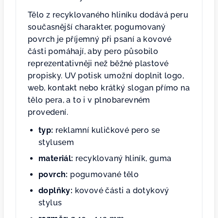
Tělo z recyklovaného hliníku dodává peru
současnější charakter, pogumovaný
povrch je příjemný při psaní a kovové
části pomáhají, aby pero působilo
reprezentativněji než běžné plastové
propisky. UV potisk umožní doplnit logo,
web, kontakt nebo krátký slogan přímo na
tělo pera, a to i v plnobarevném
provedení.
typ:
reklamní kuličkové pero se
stylusem
materiál:
recyklovaný hliník, guma
povrch:
pogumované tělo
doplňky:
kovové části a dotykový
stylus