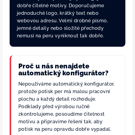
dobře čitelné motivy. Doporučujeme
jednoduché logo, krátký text nebo
webovou adresu. Velmi drobné písmo,
jemné detaily nebo složité přechody
nemusí na peru vyniknout tak dobře.
Proč u nás nenajdete
automatický konfigurátor?
Nepoužíváme automatický konfigurátor,
protože potisk per má malou pracovní
plochu a každý detail rozhoduje.
Podklady před výrobou ručně
zkontrolujeme, posoudíme čitelnost
motivu a připravíme řešení tak, aby
potisk na peru opravdu dobře vypadal.