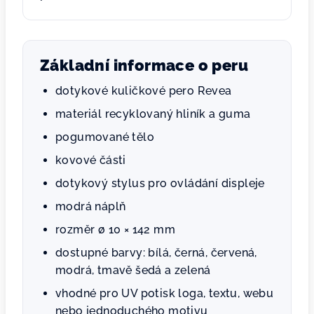
Základní informace o peru
dotykové kuličkové pero Revea
materiál recyklovaný hliník a guma
pogumované tělo
kovové části
dotykový stylus pro ovládání displeje
modrá náplň
rozměr ø 10 × 142 mm
dostupné barvy: bílá, černá, červená,
modrá, tmavě šedá a zelená
vhodné pro UV potisk loga, textu, webu
nebo jednoduchého motivu