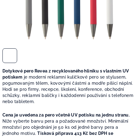
Dotykové pero Revea z recyklovaného hliníku s vlastním UV
potiskem
je moderní reklamní kuličkové pero se stylusem,
pogumovaným tělem, kovovými částmi a modře píšící náplní.
Hodí se pro firmy, recepce, školení, konference, obchodní
schůzky, reklamní balíčky i každodenní používání s telefonem
nebo tabletem.
Cena je uvedena za pero včetně UV potisku na jednu stranu.
Níže vyberte barvu pera a požadované množství. Minimální
množství pro objednání je 50 ks od jedné barvy pera a
jednoho motivu.
Tisková příprava 413 Kč bez DPH se