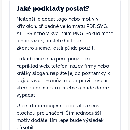
Jaké podklady poslat?
Nejlepší je dodat logo nebo motiv v
křivkách, případně ve formátu PDF, SVG,
AI, EPS nebo v kvalitním PNG. Pokud máte
jen obrázek, pošlete ho také –
zkontrolujeme, jestli půjde použít.
Pokud chcete na pero pouze text,
například web, telefon, název firmy nebo
krátký slogan, napište jej do poznámky k
objednávce. Pomůžeme připravit řešení,
které bude na peru čitelné a bude dobře
vypadat.
U per doporučujeme počítat s menší
plochou pro značení. Čím jednodušší
motiv dodáte, tím lépe bude výsledek
působit.