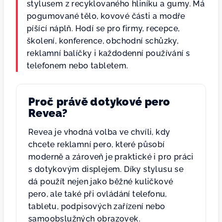
stylusem z recyklovaného hliníku a gumy. Má
pogumované tělo, kovové části a modře
píšící náplň. Hodí se pro firmy, recepce,
školení, konference, obchodní schůzky,
reklamní balíčky i každodenní používání s
telefonem nebo tabletem.
Proč právě dotykové pero
Revea?
Revea je vhodná volba ve chvíli, kdy
chcete reklamní pero, které působí
moderně a zároveň je praktické i pro práci
s dotykovým displejem. Díky stylusu se
dá použít nejen jako běžné kuličkové
pero, ale také při ovládání telefonu,
tabletu, podpisových zařízení nebo
samoobslužných obrazovek.