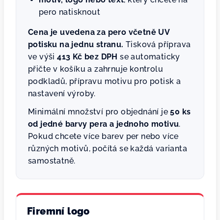
pero natisknout
Cena je uvedena za pero včetně UV
potisku na jednu stranu.
Tisková příprava
ve výši
413 Kč bez DPH
se automaticky
přičte v košíku a zahrnuje kontrolu
podkladů, přípravu motivu pro potisk a
nastavení výroby.
Minimální množství pro objednání je
50 ks
od jedné barvy pera a jednoho motivu
.
Pokud chcete více barev per nebo více
různých motivů, počítá se každá varianta
samostatně.
Firemní logo