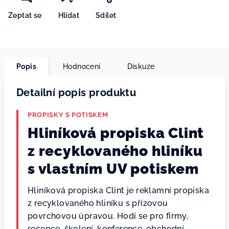
Zeptat se
Hlídat
Sdílet
Popis
Hodnocení
Diskuze
Detailní popis produktu
PROPISKY S POTISKEM
Hliníková propiska Clint
z recyklovaného hliníku
s vlastním UV potiskem
Hliníková propiska Clint je reklamní propiska
z recyklovaného hliníku s přízovou
povrchovou úpravou. Hodí se pro firmy,
recepce, školení, konference, obchodní