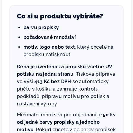
Co si u produktu vybíráte?
barvu propisky
požadované množství
motiv, logo nebo text
, který chcete na
propisku natisknout
Cena je uvedena za propisku včetně UV
potisku na jednu stranu.
Tisková příprava
ve výši
413 Kč bez DPH
se automaticky
přičte v košíku a zahrnuje kontrolu
podkladů, přípravu motivu pro potisk a
nastavení výroby.
Minimální množství pro objednání je
50 ks
od jedné barvy propisky a jednoho
motivu
. Pokud chcete více barev propisek