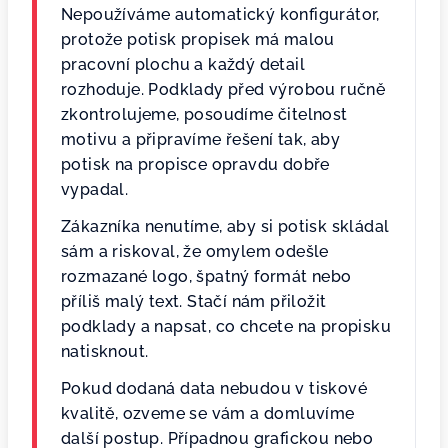
Nepoužíváme automatický konfigurátor,
protože potisk propisek má malou
pracovní plochu a každý detail
rozhoduje. Podklady před výrobou ručně
zkontrolujeme, posoudíme čitelnost
motivu a připravíme řešení tak, aby
potisk na propisce opravdu dobře
vypadal.
Zákazníka nenutíme, aby si potisk skládal
sám a riskoval, že omylem odešle
rozmazané logo, špatný formát nebo
příliš malý text. Stačí nám přiložit
podklady a napsat, co chcete na propisku
natisknout.
Pokud dodaná data nebudou v tiskové
kvalitě, ozveme se vám a domluvíme
další postup. Případnou grafickou nebo