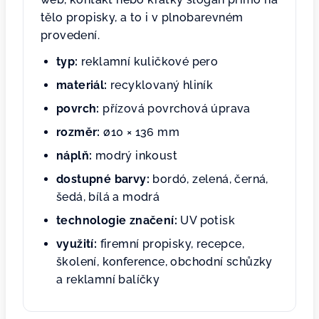
tělo propisky, a to i v plnobarevném
provedení.
typ:
reklamní kuličkové pero
materiál:
recyklovaný hliník
povrch:
přízová povrchová úprava
rozměr:
ø10 × 136 mm
náplň:
modrý inkoust
dostupné barvy:
bordó, zelená, černá,
šedá, bílá a modrá
technologie značení:
UV potisk
využití:
firemní propisky, recepce,
školení, konference, obchodní schůzky
a reklamní balíčky