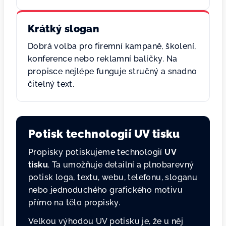
Krátký slogan
Dobrá volba pro firemní kampaně, školení,
konference nebo reklamní balíčky. Na
propisce nejlépe funguje stručný a snadno
čitelný text.
Potisk technologií UV tisku
Propisky potiskujeme technologií
UV
tisku
. Ta umožňuje detailní a plnobarevný
potisk loga, textu, webu, telefonu, sloganu
nebo jednoduchého grafického motivu
přímo na tělo propisky.
Velkou výhodou UV potisku je, že u něj