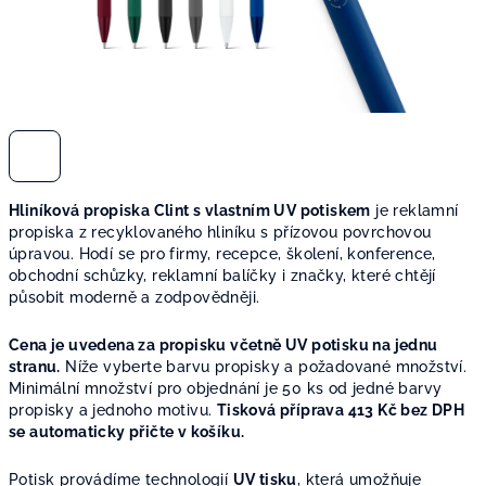
Hliníková propiska Clint s vlastním UV potiskem
je reklamní
propiska z recyklovaného hliníku s přízovou povrchovou
úpravou. Hodí se pro firmy, recepce, školení, konference,
obchodní schůzky, reklamní balíčky i značky, které chtějí
působit moderně a zodpovědněji.
Cena je uvedena za propisku včetně UV potisku na jednu
stranu.
Níže vyberte barvu propisky a požadované množství.
Minimální množství pro objednání je 50 ks od jedné barvy
propisky a jednoho motivu.
Tisková příprava 413 Kč bez DPH
se automaticky přičte v košíku.
Potisk provádíme technologií
UV tisku
, která umožňuje