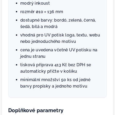
modrý inkoust
rozměr ø10 × 136 mm
dostupné barvy: bordó, zelená, černá,
šedá, bílá a modrá
vhodná pro UV potisk loga, textu, webu
nebo jednoduchého motivu
cena je uvedena včetně UV potisku na
jednu stranu
tisková příprava 413 Kč bez DPH se
automaticky přičte v košíku
minimální množství 50 ks od jedné
barvy propisky a jednoho motivu
Doplňkové parametry