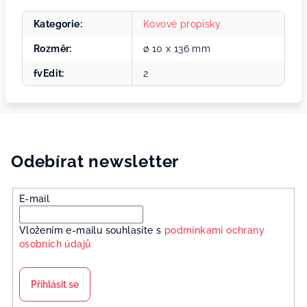
Kategorie
:
Kovové propisky
Rozměr
:
ø 10 x 136 mm
fvEdit
:
2
Odebírat newsletter
E-mail
Vložením e-mailu souhlasíte s
podmínkami ochrany
osobních údajů
Přihlásit se