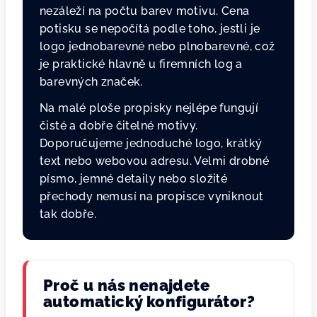
nezáleží na počtu barev motivu. Cena
potisku se nepočítá podle toho, jestli je
logo jednobarevné nebo plnobarevné, což
je praktické hlavně u firemních log a
barevných značek.
Na malé ploše propisky nejlépe fungují
čisté a dobře čitelné motivy.
Doporučujeme jednoduché logo, krátký
text nebo webovou adresu. Velmi drobné
písmo, jemné detaily nebo složité
přechody nemusí na propisce vyniknout
tak dobře.
Proč u nás nenajdete
automatický konfigurátor?