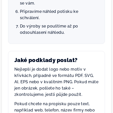
se vám.
Připravíme náhled potisku ke
schválení.
Do výroby se pouštíme až po
odsouhlasení náhledu.
Jaké podklady poslat?
Nejlepší je dodat logo nebo motiv v
křivkách, případně ve formátu PDF, SVG,
AI, EPS nebo v kvalitním PNG. Pokud máte
jen obrázek, pošlete ho také –
zkontrolujeme, jestli půjde použít.
Pokud chcete na propisku pouze text,
například web, telefon, název firmy nebo