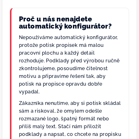
Proč u nás nenajdete
automatický konfigurátor?
Nepoužíváme automatický konfigurátor,
protože potisk propisek má malou
pracovní plochu a každý detail
rozhoduje. Podklady před výrobou ručně
zkontrolujeme, posoudíme čitelnost
motivu a připravíme řešení tak, aby
potisk na propisce opravdu dobře
vypadal.
Zákazníka nenutíme, aby si potisk skládal
sám a riskoval, že omylem odešle
rozmazané logo, špatný formát nebo
příliš malý text. Stačí nám přiložit
podklady a napsat, co chcete na propisku