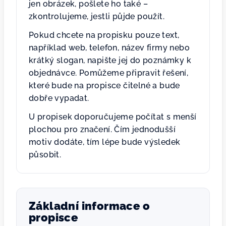
jen obrázek, pošlete ho také –
zkontrolujeme, jestli půjde použít.
Pokud chcete na propisku pouze text,
například web, telefon, název firmy nebo
krátký slogan, napište jej do poznámky k
objednávce. Pomůžeme připravit řešení,
které bude na propisce čitelné a bude
dobře vypadat.
U propisek doporučujeme počítat s menší
plochou pro značení. Čím jednodušší
motiv dodáte, tím lépe bude výsledek
působit.
Základní informace o
propisce