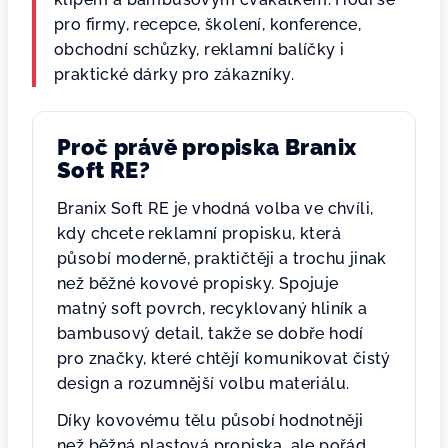
pro firmy, recepce, školení, konference,
obchodní schůzky, reklamní balíčky i
praktické dárky pro zákazníky.
Proč právě propiska Branix
Soft RE?
Branix Soft RE je vhodná volba ve chvíli,
kdy chcete reklamní propisku, která
působí moderně, praktičtěji a trochu jinak
než běžné kovové propisky. Spojuje
matný soft povrch, recyklovaný hliník a
bambusový detail, takže se dobře hodí
pro značky, které chtějí komunikovat čistý
design a rozumnější volbu materiálu.
Díky kovovému tělu působí hodnotněji
než běžná plastová propiska, ale pořád