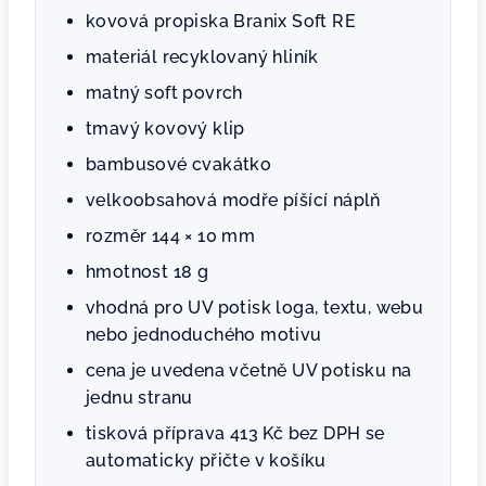
kovová propiska Branix Soft RE
materiál recyklovaný hliník
matný soft povrch
tmavý kovový klip
bambusové cvakátko
velkoobsahová modře píšící náplň
rozměr 144 × 10 mm
hmotnost 18 g
vhodná pro UV potisk loga, textu, webu
nebo jednoduchého motivu
cena je uvedena včetně UV potisku na
jednu stranu
tisková příprava 413 Kč bez DPH se
automaticky přičte v košíku