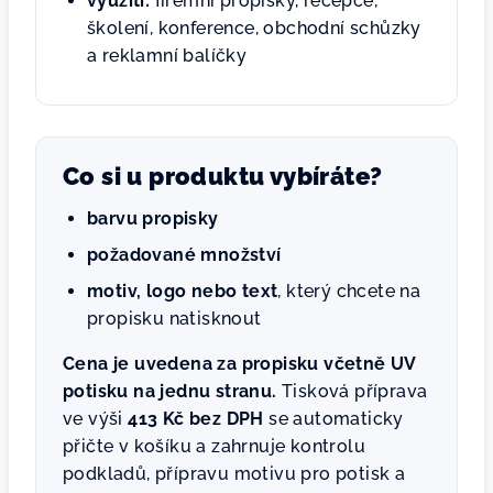
využití:
firemní propisky, recepce,
školení, konference, obchodní schůzky
a reklamní balíčky
Co si u produktu vybíráte?
barvu propisky
požadované množství
motiv, logo nebo text
, který chcete na
propisku natisknout
Cena je uvedena za propisku včetně UV
potisku na jednu stranu.
Tisková příprava
ve výši
413 Kč bez DPH
se automaticky
přičte v košíku a zahrnuje kontrolu
podkladů, přípravu motivu pro potisk a