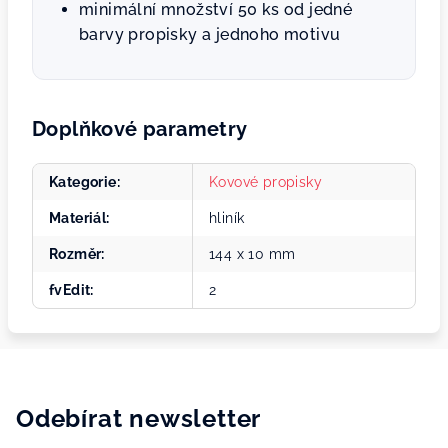
minimální množství 50 ks od jedné
barvy propisky a jednoho motivu
Doplňkové parametry
Kategorie
:
Kovové propisky
Materiál
:
hliník
Rozměr
:
144 x 10 mm
fvEdit
:
2
Odebírat newsletter