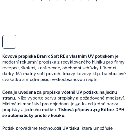
Kovová propiska Branix Soft RE s vlastním UV potiskem
je
moderní reklamní propiska z recyklovaného hliníku pro firmy,
recepce, školení, konference, obchodní schůzky i firemní
dárky. Má matný soft povrch, tmavý kovový klip, bambusové
cvakátko a modře píšící velkoobsahovou náplň.
Cena je uvedena za propisku včetně UV potisku na jednu
stranu.
Níže vyberte barvu propisky a požadované množství.
Minimální množství pro objednání je 50 ks od jedné barvy
propisky a jednoho motivu.
Tisková příprava 413 Kč bez DPH
se automaticky přičte v košíku.
Potisk provádíme technologií
UV tisku
, která umožňuje