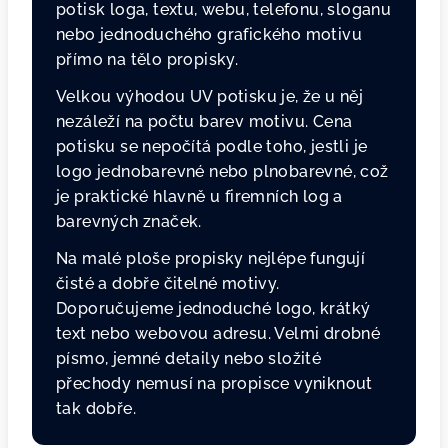
potisk loga, textu, webu, telefonu, sloganu
nebo jednoduchého grafického motivu
přímo na tělo propisky.
Velkou výhodou UV potisku je, že u něj
nezáleží na počtu barev motivu. Cena
potisku se nepočítá podle toho, jestli je
logo jednobarevné nebo plnobarevné, což
je praktické hlavně u firemních log a
barevných značek.
Na malé ploše propisky nejlépe fungují
čisté a dobře čitelné motivy.
Doporučujeme jednoduché logo, krátký
text nebo webovou adresu. Velmi drobné
písmo, jemné detaily nebo složité
přechody nemusí na propisce vyniknout
tak dobře.