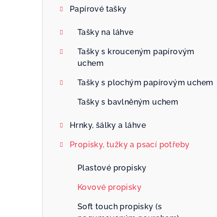
Papírové tašky
Tašky na láhve
Tašky s krouceným papírovým
uchem
Tašky s plochým papírovým uchem
Tašky s bavlněným uchem
Hrnky, šálky a láhve
Propisky, tužky a psací potřeby
Plastové propisky
Kovové propisky
Soft touch propisky (s