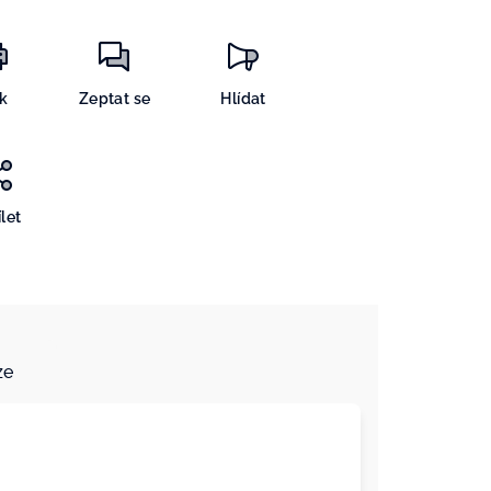
sk
Zeptat se
Hlídat
let
ze