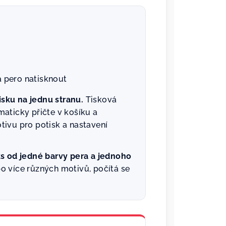
a pero natisknout
sku na jednu stranu.
Tisková
aticky přičte v košíku a
tivu pro potisk a nastavení
ks od jedné barvy pera a jednoho
o více různých motivů, počítá se