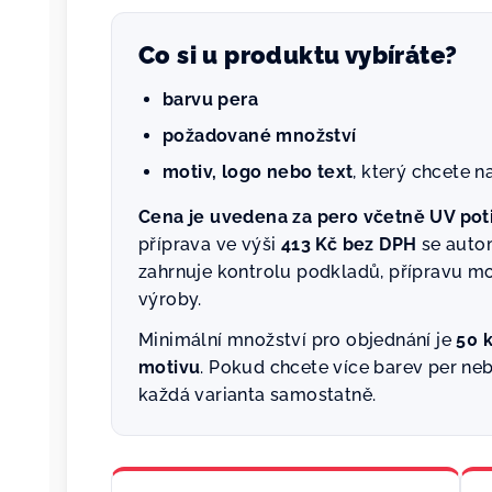
Co si u produktu vybíráte?
barvu pera
požadované množství
motiv, logo nebo text
, který chcete n
Cena je uvedena za pero včetně UV poti
příprava ve výši
413 Kč bez DPH
se autom
zahrnuje kontrolu podkladů, přípravu mo
výroby.
Minimální množství pro objednání je
50 
motivu
. Pokud chcete více barev per neb
každá varianta samostatně.