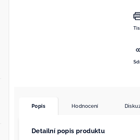
Ti
Sdí
Popis
Hodnocení
Disku
Detailní popis produktu