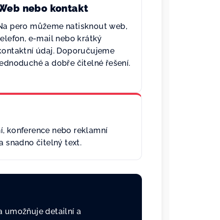
Web nebo kontakt
Na pero můžeme natisknout web,
telefon, e-mail nebo krátký
kontaktní údaj. Doporučujeme
jednoduché a dobře čitelné řešení.
í, konference nebo reklamní
a snadno čitelný text.
Ta umožňuje detailní a