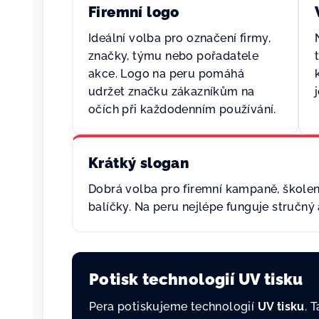
Firemní logo
Ideální volba pro označení firmy,
značky, týmu nebo pořadatele
akce. Logo na peru pomáhá
udržet značku zákazníkům na
očích při každodenním používání.
Krátký slogan
Dobrá volba pro firemní kampaně, školen
balíčky. Na peru nejlépe funguje stručný 
Potisk technologií UV tisku
Pera potiskujeme technologií
UV tisku
. 