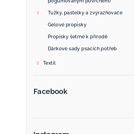
pogumovaným povrchem)
Tužky, pastelky a zvýrazňovače
Gelové propisky
Propisky šetrné k přírodě
Dárkové sady psacích potřeb
Textil
Facebook