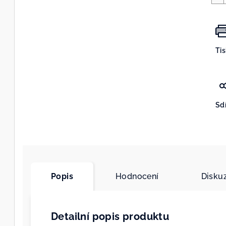
Ti
Sdí
Popis
Hodnocení
Disku
Detailní popis produktu