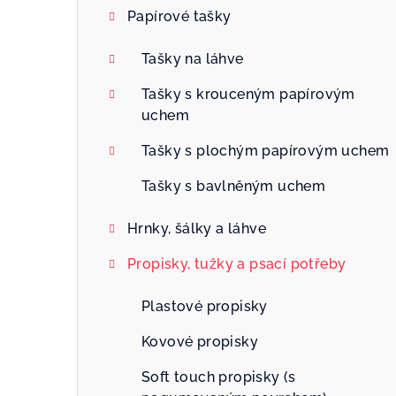
Papírové tašky
Tašky na láhve
Tašky s krouceným papírovým
uchem
Tašky s plochým papírovým uchem
Tašky s bavlněným uchem
Hrnky, šálky a láhve
Propisky, tužky a psací potřeby
Plastové propisky
Kovové propisky
Soft touch propisky (s