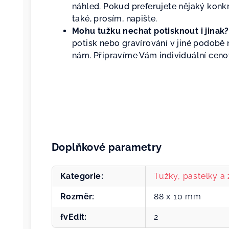
náhled. Pokud preferujete nějaký konkr
také, prosím, napište.
Mohu tužku nechat potisknout i jinak?
potisk nebo gravírování v jiné podobě n
nám. Připravíme Vám individuální cen
Doplňkové parametry
Kategorie
:
Tužky, pastelky a
Rozměr
:
88 x 10 mm
fvEdit
:
2