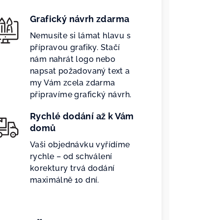
Grafický návrh zdarma
Nemusíte si lámat hlavu s
přípravou grafiky. Stačí
nám nahrát logo nebo
napsat požadovaný text a
my Vám zcela zdarma
připravíme grafický návrh.
Rychlé dodání až k Vám
domů
Vaši objednávku vyřídíme
rychle – od schválení
korektury trvá dodání
maximálně 10 dní.