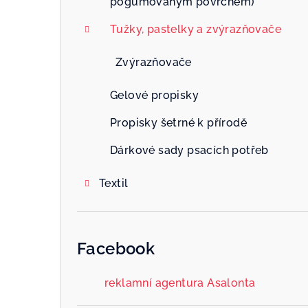
pogumovaným povrchem)
Tužky, pastelky a zvýrazňovače
Zvýrazňovače
Gelové propisky
Propisky šetrné k přírodě
Dárkové sady psacích potřeb
Textil
Facebook
reklamní agentura Asalonta