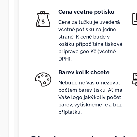
Cena včetně potisku
Cena za tužku je uvedená
včetně potisku na jedné
straně. K ceně bude v
košíku připočítána tisková
příprava 500 Kč (včetně
DPH).
Barev kolik chcete
Nebudeme Vás omezovat
počtem barev tisku. Ať má
Vaše logo jakýkoliv počet
barev, vytiskneme je a bez
příplatku.