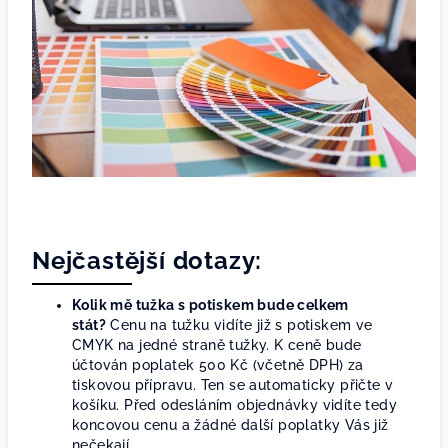
Nejčastější dotazy:
Kolik mě tužka s potiskem bude celkem
stát?
Cenu na tužku vidíte již s potiskem ve
CMYK na jedné straně tužky. K ceně bude
účtován poplatek 500 Kč (včetně DPH) za
tiskovou přípravu. Ten se automaticky přičte v
košíku. Před odesláním objednávky vidíte tedy
koncovou cenu a žádné další poplatky Vás již
nečekají.