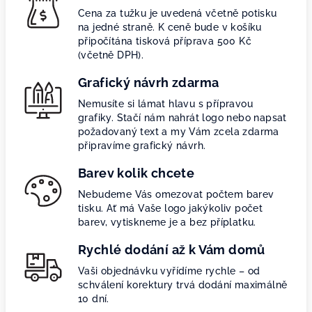
Cena za tužku je uvedená včetně potisku
na jedné straně. K ceně bude v košíku
připočítána tisková příprava 500 Kč
(včetně DPH).
Grafický návrh zdarma
Nemusíte si lámat hlavu s přípravou
grafiky. Stačí nám nahrát logo nebo napsat
požadovaný text a my Vám zcela zdarma
připravíme grafický návrh.
Barev kolik chcete
Nebudeme Vás omezovat počtem barev
tisku. Ať má Vaše logo jakýkoliv počet
barev, vytiskneme je a bez příplatku.
Rychlé dodání až k Vám domů
Vaši objednávku vyřídíme rychle – od
schválení korektury trvá dodání maximálně
10 dní.