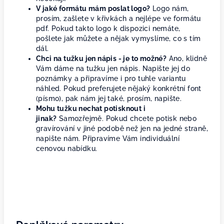
V jaké formátu mám poslat logo?
Logo nám,
prosím, zašlete v křivkách a nejlépe ve formátu
pdf. Pokud takto logo k dispozici nemáte,
pošlete jak můžete a nějak vymyslíme, co s tím
dál.
Chci na tužku jen nápis - je to možné?
Ano, klidně
Vám dáme na tužku jen nápis. Napište jej do
poznámky a připravíme i pro tuhle variantu
náhled. Pokud preferujete nějaký konkrétní font
(písmo), pak nám jej také, prosím, napište.
Mohu tužku nechat potisknout i
jinak?
Samozřejmě. Pokud chcete potisk nebo
gravírování v jiné podobě než jen na jedné straně,
napište nám. Připravíme Vám individuální
cenovou nabídku.