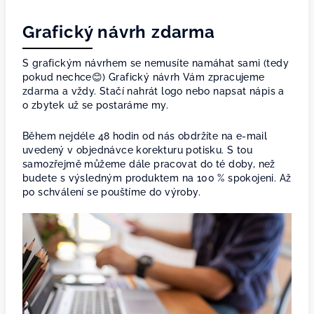
Grafický návrh zdarma
S grafickým návrhem se nemusíte namáhat sami (tedy
pokud nechce😊) Grafický návrh Vám zpracujeme
zdarma a vždy. Stačí nahrát logo nebo napsat nápis a
o zbytek už se postaráme my.
Během nejdéle 48 hodin od nás obdržíte na e-mail
uvedený v objednávce korekturu potisku. S tou
samozřejmě můžeme dále pracovat do té doby, než
budete s výsledným produktem na 100 % spokojeni. Až
po schválení se pouštíme do výroby.