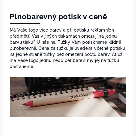
Plnobarevný potisk v ceně
Má Vaše logo více barev a při potisku reklamních
předmětů Vás v jiných tiskárnách omezují na jednu
barvu tisku? U nás ne. Tužky Vám potiskneme klidně
plnobarevně. Cena za tužku je uvedena včetně potisku
na jedné straně tužky bez omezení počtu barev. Ať už
má Vaše logo jednu nebo pět barev, my jej na tužku
dostaneme.