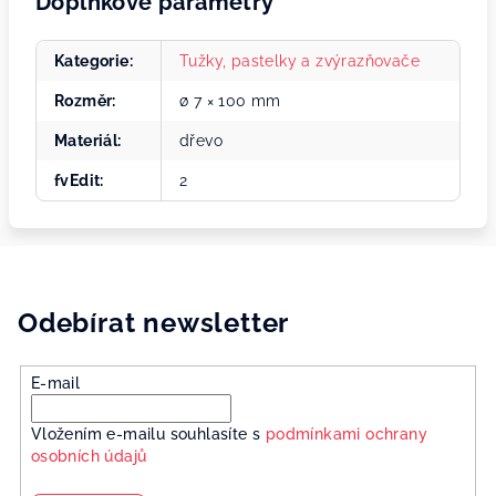
Doplňkové parametry
Kategorie
:
Tužky, pastelky a zvýrazňovače
Rozměr
:
ø 7 × 100 mm
Materiál
:
dřevo
fvEdit
:
2
Odebírat newsletter
E-mail
Vložením e-mailu souhlasíte s
podmínkami ochrany
osobních údajů