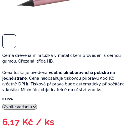
Černá dřevěná mini tužka v metalickém provedení s černou
gumou. Ořezaná, třída HB.
Cena tužka je uvedena
včetně plnobarevného potisku na
jedné straně
. Cena neobsahuje tiskovou přípravu 500 Kč
(včetně DPH). Tisková příprava bude automaticky připočítána
v košíku. Minimální objednatelné množství: 200 ks.
BARVA
6,17 Kč
/ ks