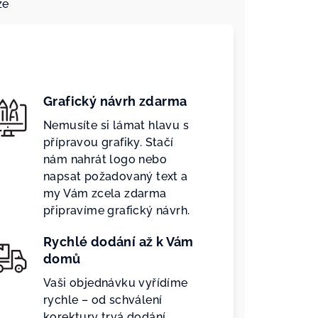
ze
Grafický návrh zdarma
Nemusíte si lámat hlavu s
přípravou grafiky. Stačí
nám nahrát logo nebo
napsat požadovaný text a
my Vám zcela zdarma
připravíme grafický návrh.
Rychlé dodání až k Vám
domů
Vaši objednávku vyřídíme
rychle – od schválení
korektury trvá dodání