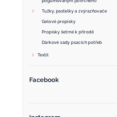
pogumovaným povrchem)
Tužky, pastelky a zvýrazňovače
Gelové propisky
Propisky šetrné k přírodě
Dárkové sady psacích potřeb
Textil
Facebook