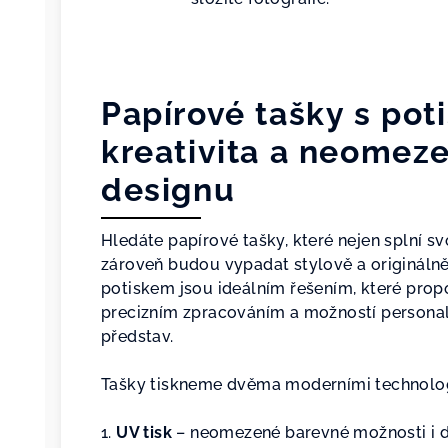
Papírové tašky s pot
kreativita a neomez
designu
Hledáte papírové tašky, které nejen splní sv
zároveň budou vypadat stylově a originálně
potiskem jsou ideálním řešením, které propo
precizním zpracováním a možností personal
představ.
Tašky tiskneme dvěma moderními technolo
1.
UV tisk
– neomezené barevné možnosti i de