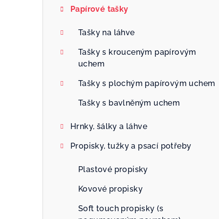
Papírové tašky
Tašky na láhve
Tašky s krouceným papírovým
uchem
Tašky s plochým papírovým uchem
Tašky s bavlněným uchem
Hrnky, šálky a láhve
Propisky, tužky a psací potřeby
Plastové propisky
Kovové propisky
Soft touch propisky (s