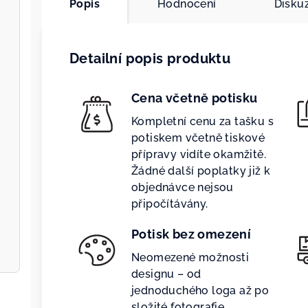
Popis
Hodnocení
Disku
Detailní popis produktu
Cena včetně potisku
Kompletní cenu za tašku s
potiskem včetně tiskové
přípravy vidíte okamžitě.
Žádné další poplatky již k
objednávce nejsou
připočítávány.
Potisk bez omezení
Neomezené možnosti
designu – od
jednoduchého loga až po
složité fotografie.