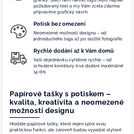
grafiky. Stačí nám nahrát logo nebo napsat
požadovaný text a my Vám zcela zdarma
připravíme grafický návrh.
Potisk bez omezení
Neomezené možnosti designu – od
jednoduchého loga až po složité fotografie.
Rychlé dodání až k Vám domů
Vaši objednávku vyřídíme rychle – od
schválení korektury trvá dodání maximálně
14 dní.
Papírové tašky s potiskem –
kvalita, kreativita a neomezené
možnosti designu
Hledáte papírové tašky, které nejen splní svou
praktickou funkci, ale zároveň budou vypadat stylově