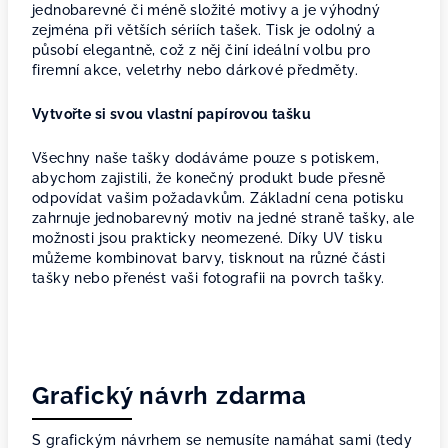
jednobarevné či méně složité motivy a je výhodný
zejména při větších sériích tašek. Tisk je odolný a
působí elegantně, což z něj činí ideální volbu pro
firemní akce, veletrhy nebo dárkové předměty.
Vytvořte si svou vlastní papírovou tašku
Všechny naše tašky dodáváme pouze s potiskem,
abychom zajistili, že konečný produkt bude přesně
odpovídat vašim požadavkům. Základní cena potisku
zahrnuje jednobarevný motiv na jedné straně tašky, ale
možnosti jsou prakticky neomezené. Díky UV tisku
můžeme kombinovat barvy, tisknout na různé části
tašky nebo přenést vaši fotografii na povrch tašky.
Grafický návrh zdarma
S grafickým návrhem se nemusíte namáhat sami (tedy