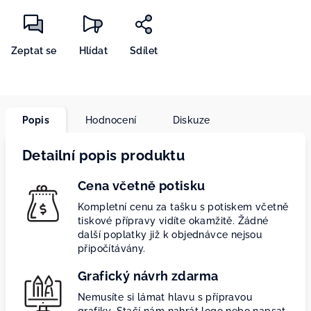
Zeptat se
Hlídat
Sdílet
Popis
Hodnocení
Diskuze
Detailní popis produktu
Cena včetně potisku
Kompletní cenu za tašku s potiskem včetně
tiskové přípravy vidíte okamžitě. Žádné
další poplatky již k objednávce nejsou
připočítávány.
Grafický návrh zdarma
Nemusíte si lámat hlavu s přípravou