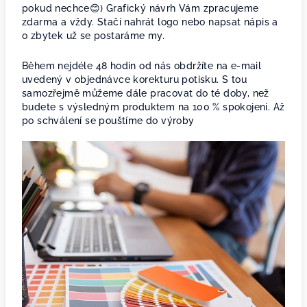
pokud nechce😊) Grafický návrh Vám zpracujeme
zdarma a vždy. Stačí nahrát logo nebo napsat nápis a
o zbytek už se postaráme my.
Během nejdéle 48 hodin od nás obdržíte na e-mail
uvedený v objednávce korekturu potisku. S tou
samozřejmě můžeme dále pracovat do té doby, než
budete s výsledným produktem na 100 % spokojeni. Až
po schválení se pouštíme do výroby