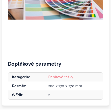
Doplňkové parametry
Kategorie
:
Papírové tašky
Rozměr
:
280 x 170 x 270 mm
fvEdit
:
2