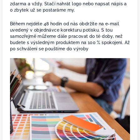
zdarma a vždy. Stačí nahrát logo nebo napsat nápis a
o zbytek už se postaráme my.
Během nejdéle 48 hodin od nás obdržíte na e-mail
uvedený v objednávce korekturu potisku. S tou
samozřejmě můžeme dále pracovat do té doby, než
budete s výsledným produktem na 100 % spokojeni. Až
po schválení se pouštíme do výroby