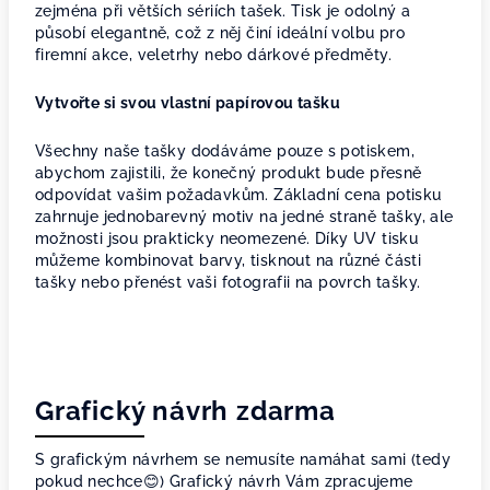
zejména při větších sériích tašek. Tisk je odolný a
působí elegantně, což z něj činí ideální volbu pro
firemní akce, veletrhy nebo dárkové předměty.
Vytvořte si svou vlastní papírovou tašku
Všechny naše tašky dodáváme pouze s potiskem,
abychom zajistili, že konečný produkt bude přesně
odpovídat vašim požadavkům. Základní cena potisku
zahrnuje jednobarevný motiv na jedné straně tašky, ale
možnosti jsou prakticky neomezené. Díky UV tisku
můžeme kombinovat barvy, tisknout na různé části
tašky nebo přenést vaši fotografii na povrch tašky.
Grafický návrh zdarma
S grafickým návrhem se nemusíte namáhat sami (tedy
pokud nechce😊) Grafický návrh Vám zpracujeme