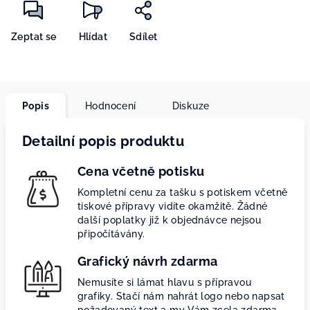
Zeptat se
Hlídat
Sdílet
Popis
Hodnocení
Diskuze
Detailní popis produktu
Cena včetně potisku
Kompletní cenu za tašku s potiskem včetně
tiskové přípravy vidíte okamžitě. Žádné
další poplatky již k objednávce nejsou
připočítávány.
Grafický návrh zdarma
Nemusíte si lámat hlavu s přípravou
grafiky. Stačí nám nahrát logo nebo napsat