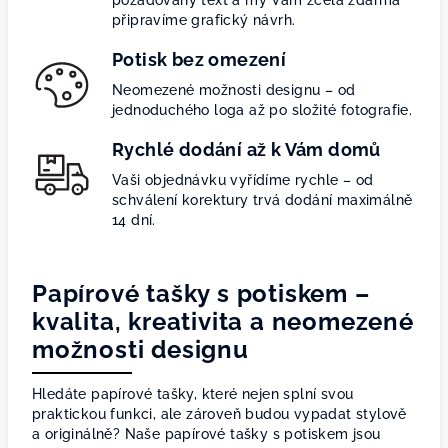
požadovaný text a my Vám zcela zdarma
připravíme grafický návrh.
Potisk bez omezení
Neomezené možnosti designu – od
jednoduchého loga až po složité fotografie.
Rychlé dodání až k Vám domů
Vaši objednávku vyřídíme rychle – od
schválení korektury trvá dodání maximálně
14 dní.
Papírové tašky s potiskem –
kvalita, kreativita a neomezené
možnosti designu
Hledáte papírové tašky, které nejen splní svou
praktickou funkci, ale zároveň budou vypadat stylově
a originálně? Naše papírové tašky s potiskem jsou