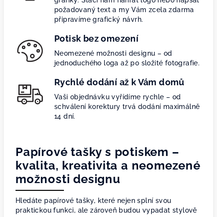
grafiky. Stačí nám nahrát logo nebo napsat
požadovaný text a my Vám zcela zdarma
připravíme grafický návrh.
Potisk bez omezení
Neomezené možnosti designu – od
jednoduchého loga až po složité fotografie.
Rychlé dodání až k Vám domů
Vaši objednávku vyřídíme rychle – od
schválení korektury trvá dodání maximálně
14 dní.
Papírové tašky s potiskem –
kvalita, kreativita a neomezené
možnosti designu
Hledáte papírové tašky, které nejen splní svou
praktickou funkci, ale zároveň budou vypadat stylově