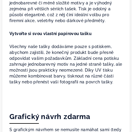
jednobarevné či méně složité motivy a je výhodný
zejména při větších sériích tašek. Tisk je odolný a
působí elegantně, což z něj činí ideální volbu pro
firemní akce, veletrhy nebo dárkové předměty.
Vytvořte si svou vlastní papírovou tašku
Všechny naše tašky dodáváme pouze s potiskem,
abychom zajistili, že konečný produkt bude přesně
odpovídat vašim požadavkům. Základní cena potisku
zahrnuje jednobarevný motiv na jedné straně tašky, ale
možnosti jsou prakticky neomezené. Díky UV tisku
můžeme kombinovat barvy, tisknout na různé části
tašky nebo přenést vaši fotografii na povrch tašky.
Grafický návrh zdarma
S grafickým návrhem se nemusíte namáhat sami (tedy