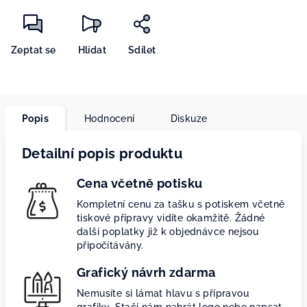
Zeptat se
Hlídat
Sdílet
Popis
Hodnocení
Diskuze
Detailní popis produktu
Cena včetně potisku
Kompletní cenu za tašku s potiskem včetně
tiskové přípravy vidíte okamžitě. Žádné
další poplatky již k objednávce nejsou
připočítávány.
Grafický návrh zdarma
Nemusíte si lámat hlavu s přípravou