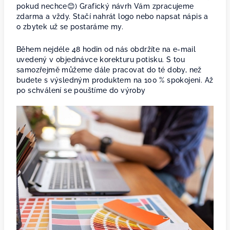
pokud nechce😊) Grafický návrh Vám zpracujeme
zdarma a vždy. Stačí nahrát logo nebo napsat nápis a
o zbytek už se postaráme my.
Během nejdéle 48 hodin od nás obdržíte na e-mail
uvedený v objednávce korekturu potisku. S tou
samozřejmě můžeme dále pracovat do té doby, než
budete s výsledným produktem na 100 % spokojeni. Až
po schválení se pouštíme do výroby