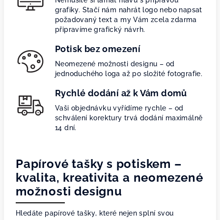
Nemusíte si lámat hlavu s přípravou
grafiky. Stačí nám nahrát logo nebo napsat
požadovaný text a my Vám zcela zdarma
připravíme grafický návrh.
Potisk bez omezení
Neomezené možnosti designu – od
jednoduchého loga až po složité fotografie.
Rychlé dodání až k Vám domů
Vaši objednávku vyřídíme rychle – od
schválení korektury trvá dodání maximálně
14 dní.
Papírové tašky s potiskem –
kvalita, kreativita a neomezené
možnosti designu
Hledáte papírové tašky, které nejen splní svou