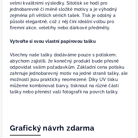
velmi kvalitními výsledky. Sítotisk se hodí pro
jednobarevné či méně složité motivy a je výhodný
zejména při větších sériích tašek. Tisk je odolný a
působí elegantně, což z něj činí ideální volbu pro
firemní akce, veletrhy nebo dárkové předměty.
Vytvořte si svou vlastní papírovou tašku
Všechny naše tašky dodáváme pouze s potiskem,
abychom zajistili, že konečný produkt bude přesně
odpovídat vašim požadavkům. Základní cena potisku
zahrnuje jednobarevný motiv na jedné straně tašky, ale
možnosti jsou prakticky neomezené. Díky UV tisku
můžeme kombinovat barvy, tisknout na různé části
tašky nebo přenést vaši fotografii na povrch tašky.
Grafický návrh zdarma