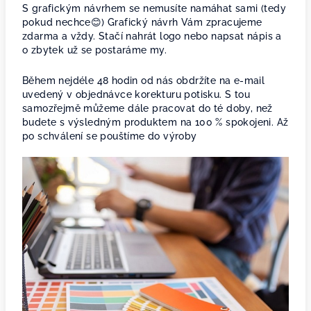
S grafickým návrhem se nemusíte namáhat sami (tedy
pokud nechce😊) Grafický návrh Vám zpracujeme
zdarma a vždy. Stačí nahrát logo nebo napsat nápis a
o zbytek už se postaráme my.
Během nejdéle 48 hodin od nás obdržíte na e-mail
uvedený v objednávce korekturu potisku. S tou
samozřejmě můžeme dále pracovat do té doby, než
budete s výsledným produktem na 100 % spokojeni. Až
po schválení se pouštíme do výroby