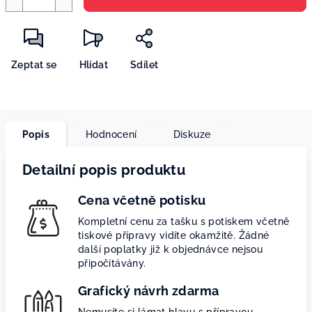
Zeptat se
Hlídat
Sdílet
Popis
Hodnocení
Diskuze
Detailní popis produktu
Cena včetně potisku
Kompletní cenu za tašku s potiskem včetně
tiskové přípravy vidíte okamžitě. Žádné
další poplatky již k objednávce nejsou
připočítávány.
Grafický návrh zdarma