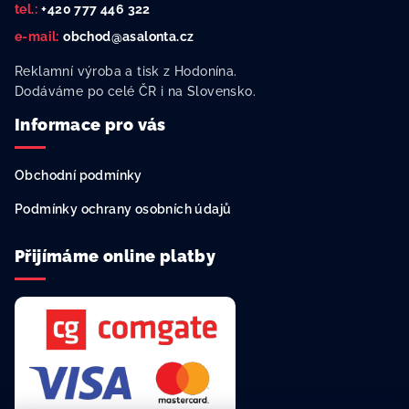
í
tel.:
+420 777 446 322
e-mail:
obchod@asalonta.cz
Reklamní výroba a tisk z Hodonína.
Dodáváme po celé ČR i na Slovensko.
Informace pro vás
Obchodní podmínky
Podmínky ochrany osobních údajů
Přijímáme online platby