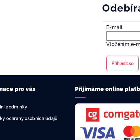
Odebír
E-mail
Vložením e-m
Přihlásit se
mace pro vás
Přijímáme online plat
ní podmínky
ky ochrany osobních údajů