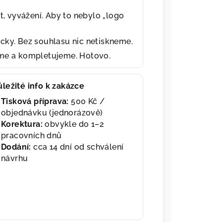
t, vyvážení. Aby to nebylo „logo
cky. Bez souhlasu nic netiskneme.
eme a kompletujeme. Hotovo.
ůležité info k zakázce
Tisková příprava:
500 Kč /
objednávku (jednorázově)
Korektura:
obvykle do 1–2
pracovních dnů
Dodání:
cca 14 dní od schválení
návrhu