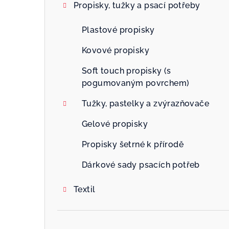
Propisky, tužky a psací potřeby
Plastové propisky
Kovové propisky
Soft touch propisky (s
pogumovaným povrchem)
Tužky, pastelky a zvýrazňovače
Gelové propisky
Propisky šetrné k přírodě
Dárkové sady psacích potřeb
Textil