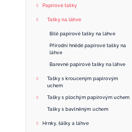
Papírové tašky
Tašky na láhve
Bílé papírové tašky na láhve
Přírodní hnědé papírové tašky na
láhve
Barevné papírové tašky na láhve
Tašky s krouceným papírovým
uchem
Tašky s plochým papírovým uchem
Tašky s bavlněným uchem
Hrnky, šálky a láhve