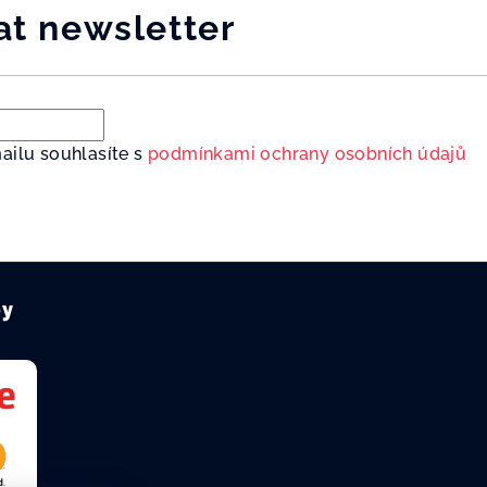
at newsletter
ailu souhlasíte s
podmínkami ochrany osobních údajů
by