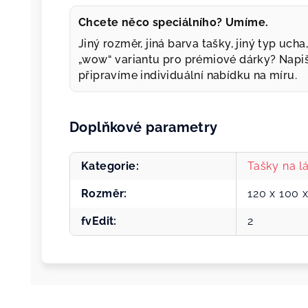
Chcete něco speciálního? Umíme.
Jiný rozměr, jiná barva tašky, jiný typ uch
„wow“ variantu pro prémiové dárky? Napi
připravíme individuální nabídku na míru.
Doplňkové parametry
Kategorie
:
Tašky na l
Rozměr
:
120 x 100
fvEdit
:
2