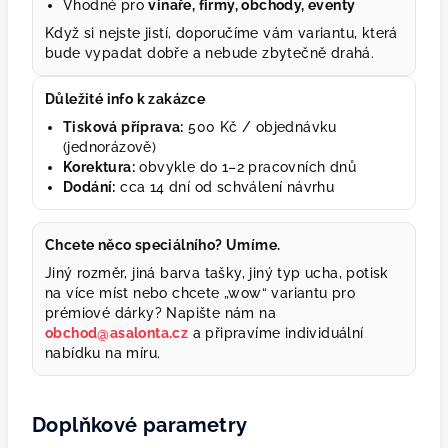
Vhodné pro
vinaře, firmy, obchody, eventy
Když si nejste jistí, doporučíme vám variantu, která
bude vypadat dobře a nebude zbytečně drahá.
Důležité info k zakázce
Tisková příprava:
500 Kč / objednávku
(jednorázově)
Korektura:
obvykle do 1–2 pracovních dnů
Dodání:
cca 14 dní od schválení návrhu
Chcete něco speciálního? Umíme.
Jiný rozměr, jiná barva tašky, jiný typ ucha, potisk
na více míst nebo chcete „wow“ variantu pro
prémiové dárky? Napište nám na
obchod@asalonta.cz
a připravíme individuální
nabídku na míru.
Doplňkové parametry