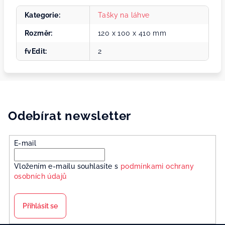
Kategorie
:
Tašky na láhve
Rozměr
:
120 x 100 x 410 mm
fvEdit
:
2
Odebírat newsletter
E-mail
Vložením e-mailu souhlasíte s
podmínkami ochrany
osobních údajů
Přihlásit se