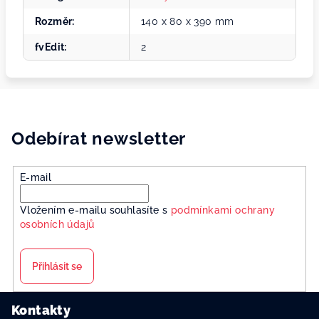
Rozměr
:
140 x 80 x 390 mm
fvEdit
:
2
Odebírat newsletter
E-mail
Vložením e-mailu souhlasíte s
podmínkami ochrany
osobních údajů
Přihlásit se
Z
Kontakty