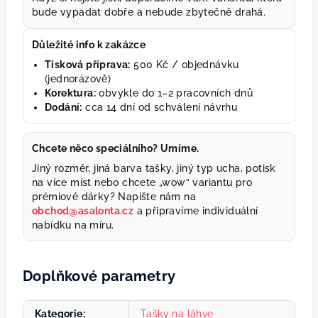
bude vypadat dobře a nebude zbytečně drahá.
Důležité info k zakázce
Tisková příprava:
500 Kč / objednávku
(jednorázově)
Korektura:
obvykle do 1–2 pracovních dnů
Dodání:
cca 14 dní od schválení návrhu
Chcete něco speciálního? Umíme.
Jiný rozměr, jiná barva tašky, jiný typ ucha, potisk
na více míst nebo chcete „wow“ variantu pro
prémiové dárky? Napište nám na
obchod@asalonta.cz
a připravíme individuální
nabídku na míru.
Doplňkové parametry
Kategorie
:
Tašky na láhve