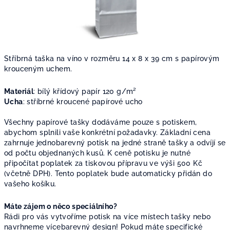
Stříbrná taška na víno v rozměru 14 x 8 x 39 cm s papírovým
krouceným uchem.
Materiál
: bílý křídový papír 120
g/m²
Ucha
: stříbrné kroucené papírové ucho
Všechny papírové tašky dodáváme pouze s potiskem,
abychom splnili vaše konkrétní požadavky. Základní cena
zahrnuje jednobarevný potisk na jedné straně tašky a odvíjí se
od počtu objednaných kusů. K ceně potisku je nutné
připočítat poplatek za tiskovou přípravu ve výši 500 Kč
(včetně DPH). Tento poplatek bude automaticky přidán do
vašeho košíku.
Máte zájem o něco speciálního?
Rádi pro vás vytvoříme potisk na více místech tašky nebo
navrhneme vícebarevný design! Pokud máte specifické