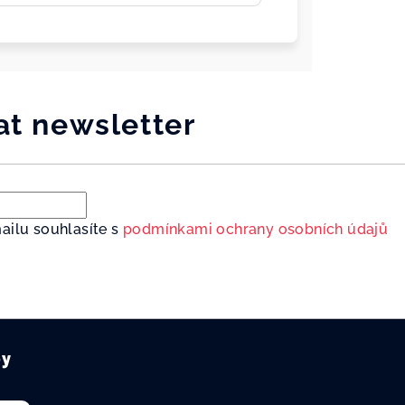
at newsletter
ailu souhlasíte s
podmínkami ochrany osobních údajů
by