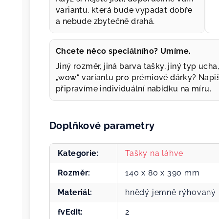
variantu, která bude vypadat dobře
a nebude zbytečně drahá.
Chcete něco speciálního? Umíme.
Jiný rozměr, jiná barva tašky, jiný typ uch
„wow“ variantu pro prémiové dárky? Napi
připravíme individuální nabídku na míru.
Doplňkové parametry
Kategorie
:
Tašky na láhve
Rozměr
:
140 x 80 x 390 mm
Materiál
:
hnědý jemně rýhovaný 
fvEdit
:
2