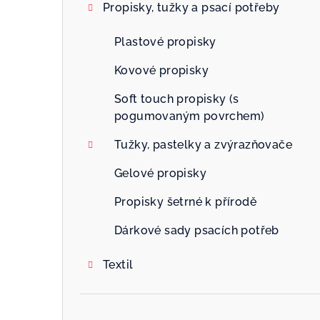
Propisky, tužky a psací potřeby
Plastové propisky
Kovové propisky
Soft touch propisky (s
pogumovaným povrchem)
Tužky, pastelky a zvýrazňovače
Gelové propisky
Propisky šetrné k přírodě
Dárkové sady psacích potřeb
Textil