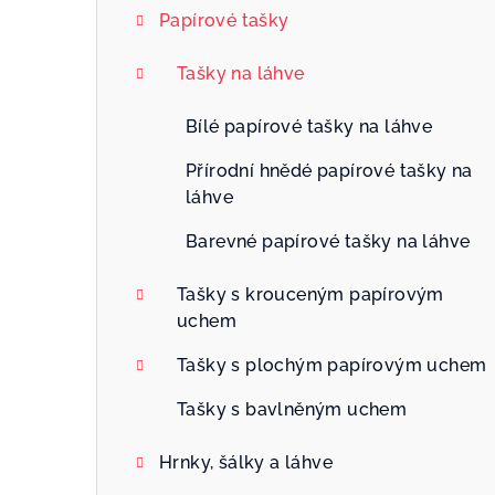
Papírové tašky
Tašky na láhve
Bílé papírové tašky na láhve
Přírodní hnědé papírové tašky na
láhve
Barevné papírové tašky na láhve
Tašky s krouceným papírovým
uchem
Tašky s plochým papírovým uchem
Tašky s bavlněným uchem
Hrnky, šálky a láhve