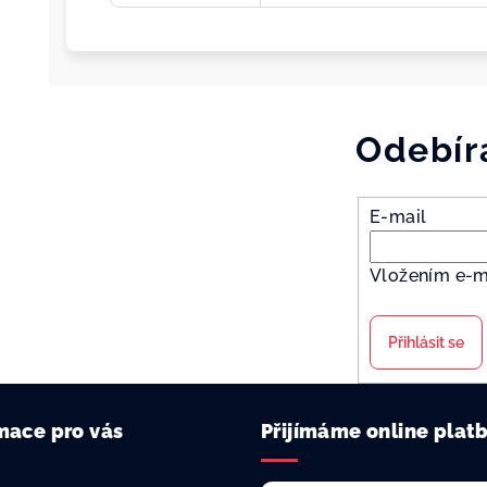
Odebír
E-mail
Vložením e-m
Přihlásit se
mace pro vás
Přijímáme online plat