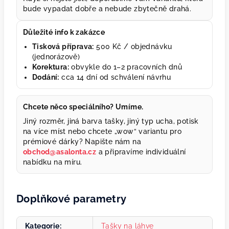
bude vypadat dobře a nebude zbytečně drahá.
Důležité info k zakázce
Tisková příprava:
500 Kč / objednávku
(jednorázově)
Korektura:
obvykle do 1–2 pracovních dnů
Dodání:
cca 14 dní od schválení návrhu
Chcete něco speciálního? Umíme.
Jiný rozměr, jiná barva tašky, jiný typ ucha, potisk
na více míst nebo chcete „wow“ variantu pro
prémiové dárky? Napište nám na
obchod@asalonta.cz
a připravíme individuální
nabídku na míru.
Doplňkové parametry
Kategorie
:
Tašky na láhve