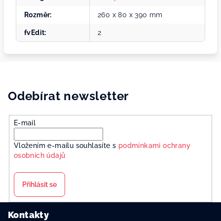
Rozměr
:
260 x 80 x 390 mm
fvEdit
:
2
Odebírat newsletter
E-mail
Vložením e-mailu souhlasíte s
podmínkami ochrany
osobních údajů
Přihlásit se
Z
Kontakty