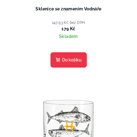
Sklenice se znamením Vodnáře
147,93 Kč bez DPH
179 Kč
Skladem
Do košíku