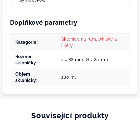
symbolikou
Doplňkové parametry
Sklenice na rum, whisky a
Kategorie
:
likéry
Rozměr
v = 88 mm, Ø = 80 mm
skleničky
:
Objem
280 ml
skleničky
:
Související produkty