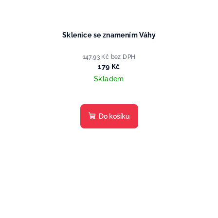
Sklenice se znamením Váhy
147,93 Kč bez DPH
179 Kč
Skladem
Do košíku