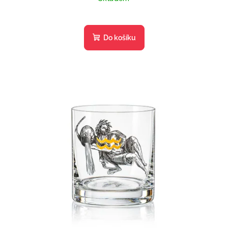
Do košíku