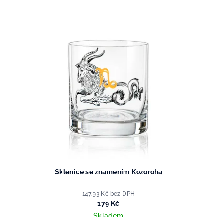
Sklenice se znamením Kozoroha
147,93 Kč bez DPH
179 Kč
Skladem