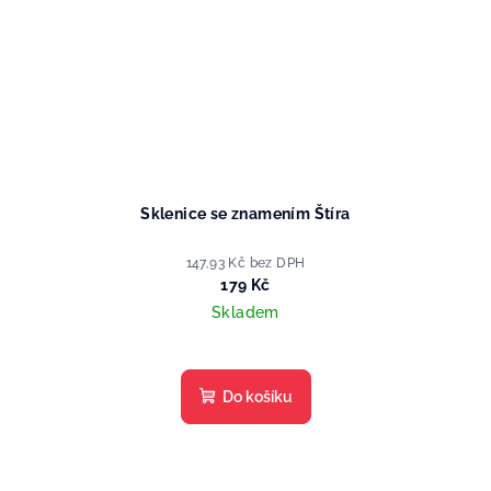
Sklenice se znamením Štíra
147,93 Kč bez DPH
179 Kč
Skladem
Do košíku