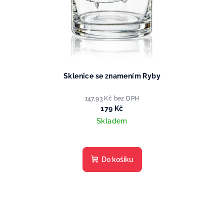
Sklenice se znamením Ryby
147,93 Kč bez DPH
179 Kč
Skladem
Do košíku