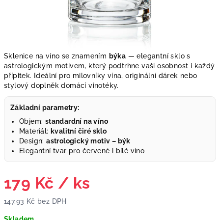
Sklenice na víno se znamením
býka
— elegantní sklo s
astrologickým motivem, který podtrhne vaši osobnost i každý
přípitek. Ideální pro milovníky vína, originální dárek nebo
stylový doplněk domácí vinotéky.
Základní parametry:
Objem:
standardní na víno
Materiál:
kvalitní čiré sklo
Design:
astrologický motiv – býk
Elegantní tvar pro červené i bílé víno
179 Kč
/ ks
147,93 Kč bez DPH
Měrná
Skladem