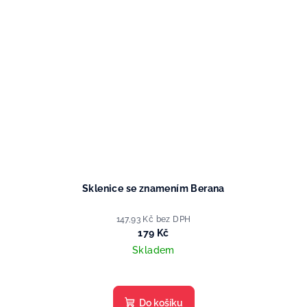
Sklenice se znamením Berana
147,93 Kč bez DPH
179 Kč
Skladem
Do košíku