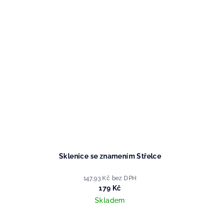
Sklenice se znamením Střelce
147,93 Kč bez DPH
179 Kč
Skladem