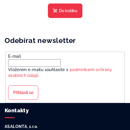
Do košíku
Odebírat newsletter
E-mail
Vložením e-mailu souhlasíte s
podmínkami ochrany
osobních údajů
Přihlásit se
Z
Kontakty
á
p
ASALONTA, s.r.o.