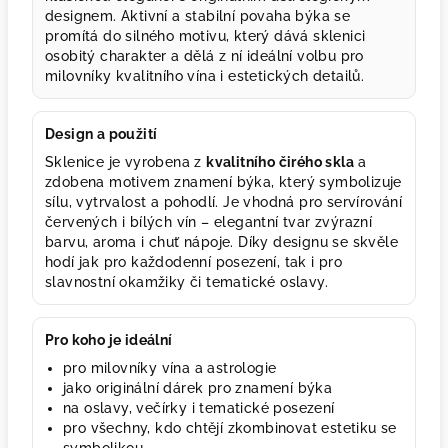
designem. Aktivní a stabilní povaha býka se
promítá do silného motivu, který dává sklenici
osobitý charakter a dělá z ní ideální volbu pro
milovníky kvalitního vína i estetických detailů.
Design a použití
Sklenice je vyrobena z
kvalitního čirého skla
a
zdobena motivem znamení býka, který symbolizuje
sílu, vytrvalost a pohodlí. Je vhodná pro servírování
červených i bílých vín – elegantní tvar zvýrazní
barvu, aroma i chuť nápoje. Díky designu se skvěle
hodí jak pro každodenní posezení, tak i pro
slavnostní okamžiky či tematické oslavy.
Pro koho je ideální
pro milovníky vína a astrologie
jako originální dárek pro znamení býka
na oslavy, večírky i tematické posezení
pro všechny, kdo chtějí zkombinovat estetiku se