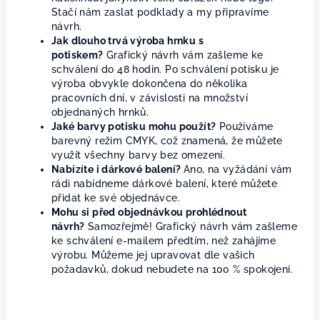
Stačí nám zaslat podklady a my připravíme
návrh.
Jak dlouho trvá výroba hrnku s
potiskem?
Grafický návrh vám zašleme ke
schválení do 48 hodin. Po schválení potisku je
výroba obvykle dokončena do několika
pracovních dní, v závislosti na množství
objednaných hrnků.
Jaké barvy potisku mohu použít?
Používáme
barevný režim CMYK, což znamená, že můžete
využít všechny barvy bez omezení.
Nabízíte i dárkové balení?
Ano, na vyžádání vám
rádi nabídneme dárkové balení, které můžete
přidat ke své objednávce.
Mohu si před objednávkou prohlédnout
návrh?
Samozřejmě! Grafický návrh vám zašleme
ke schválení e-mailem předtím, než zahájíme
výrobu. Můžeme jej upravovat dle vašich
požadavků, dokud nebudete na 100 % spokojeni.