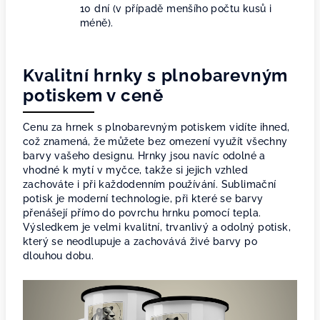
10 dní (v případě menšího počtu kusů i
méně).
Kvalitní hrnky s plnobarevným
potiskem v ceně
Cenu za hrnek s plnobarevným potiskem vidíte ihned,
což znamená, že můžete bez omezení využít všechny
barvy vašeho designu. Hrnky jsou navíc odolné a
vhodné k mytí v myčce, takže si jejich vzhled
zachováte i při každodenním používání. Sublimační
potisk je moderní technologie, při které se barvy
přenášejí přímo do povrchu hrnku pomocí tepla.
Výsledkem je velmi kvalitní, trvanlivý a odolný potisk,
který se neodlupuje a zachovává živé barvy po
dlouhou dobu.