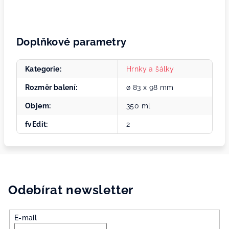
Doplňkové parametry
Kategorie
:
Hrnky a šálky
Rozměr balení
:
ø 83 x 98 mm
Objem
:
350 ml
fvEdit
:
2
Odebírat newsletter
E-mail