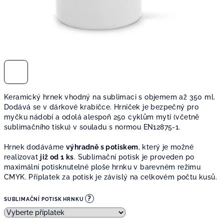
Keramický hrnek vhodný na sublimaci s objemem až 350 ml.
Dodává se v dárkové krabičce. Hrníček je bezpečný pro
myčku nádobí a odolá alespoň 250 cyklům mytí (včetně
sublimačního tisku) v souladu s normou EN12875-1.
Hrnek dodáváme
výhradně s potiskem
, který je možné
realizovat
již od 1 ks
. Sublimační potisk je proveden po
maximální potisknutelné ploše hrnku v barevném režimu
CMYK. Příplatek za potisk je závislý na celkovém počtu kusů.
?
SUBLIMAČNÍ POTISK HRNKU