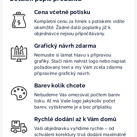
Cena včetně potisku
Kompletní cenu za hrnek s potiskem vidíte
okamžitě. Žádné další poplatky již k
objednávce nejsou připočítávány.
Grafický návrh zdarma
Nemusíte si lámat hlavu s přípravou
grafiky. Stačí nám nahrát logo nebo napsat
požadovaný text a my Vám zcela zdarma
připravíme grafický návrh.
Barev kolik chcete
Nebudeme Vás omezovat počtem barev
tisku. Ať má Vaše logo jakýkoliv počet
barev, vytiskneme je a bez příplatku.
Rychlé dodání až k Vám domů
Vaši objednávku vyřídíme rychle – od
schválení korektury trvá dodání maximálně