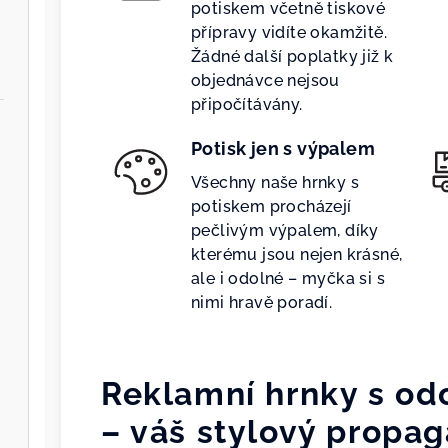
potiskem včetně tiskové
přípravy vidíte okamžitě.
Žádné další poplatky již k
objednávce nejsou
připočítávány.
Potisk jen s výpalem
Všechny naše hrnky s
potiskem procházejí
pečlivým výpalem, díky
kterému jsou nejen krásné,
ale i odolné – myčka si s
nimi hravě poradí.
Reklamní hrnky s o
– váš stylový propag