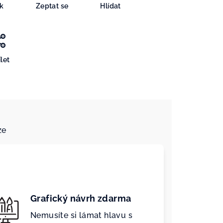
sk
Zeptat se
Hlídat
let
ze
Grafický návrh zdarma
Nemusíte si lámat hlavu s