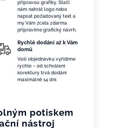
přípravou grafiky. Stačí
nám nahrát logo nebo
napsat požadovaný text a
my Vám zcela zdarma
připravíme grafický návrh.
Rychlé dodání až k Vám
domů
Vaši objednávku vyřídíme
rychle – od schválení
korektury trvá dodání
maximálně 14 dní.
dolným potiskem
ační nástroj