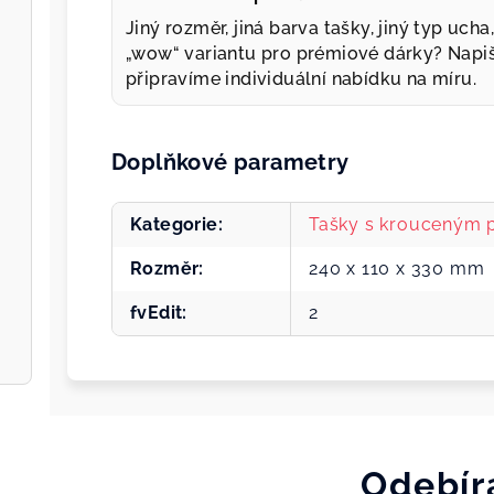
Jiný rozměr, jiná barva tašky, jiný typ uch
„wow“ variantu pro prémiové dárky? Napi
připravíme individuální nabídku na míru.
Doplňkové parametry
Kategorie
:
Tašky s krouceným
Rozměr
:
240 x 110 x 330 mm
fvEdit
:
2
Odebír