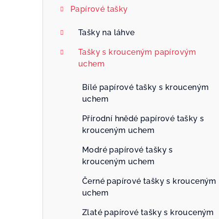
Papírové tašky
Tašky na láhve
Tašky s krouceným papírovým
uchem
Bílé papírové tašky s krouceným
uchem
Přírodní hnědé papírové tašky s
krouceným uchem
Modré papírové tašky s
krouceným uchem
Černé papírové tašky s krouceným
uchem
Zlaté papírové tašky s krouceným