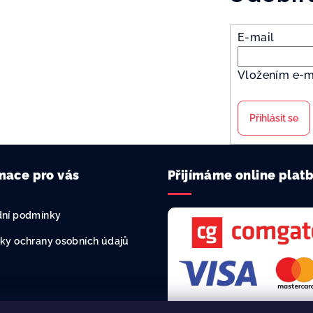
E-mail
Vložením e-m
Přihlásit se
mace pro vás
Přijímáme online plat
ní podmínky
ky ochrany osobních údajů