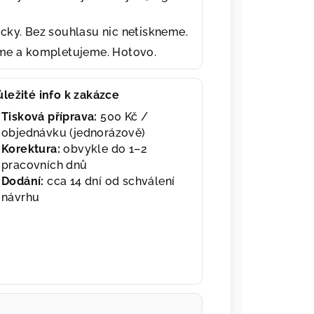
cky. Bez souhlasu nic netiskneme.
eme a kompletujeme. Hotovo.
ůležité info k zakázce
Tisková příprava:
500 Kč /
objednávku (jednorázově)
Korektura:
obvykle do 1–2
pracovních dnů
Dodání:
cca 14 dní od schválení
návrhu