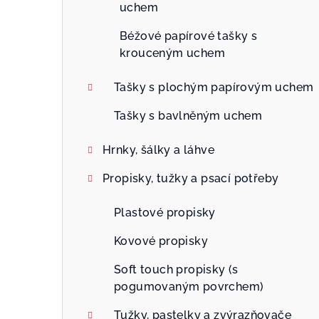
uchem
Béžové papírové tašky s
krouceným uchem
Tašky s plochým papírovým uchem
Tašky s bavlněným uchem
Hrnky, šálky a láhve
Propisky, tužky a psací potřeby
Plastové propisky
Kovové propisky
Soft touch propisky (s
pogumovaným povrchem)
Tužky, pastelky a zvýrazňovače