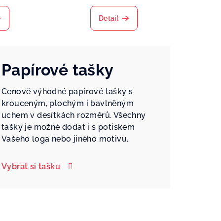
Detail
Papírové tašky
Cenově výhodné papírové tašky s
krouceným, plochým i bavlněným
uchem v desítkách rozměrů. Všechny
tašky je možné dodat i s potiskem
Vašeho loga nebo jiného motivu.
Vybrat si tašku