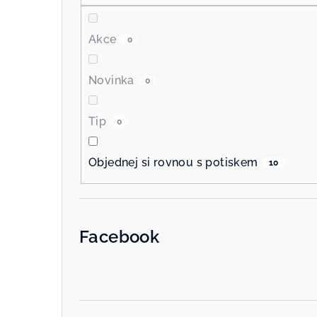
Akce
0
Novinka
0
Tip
0
Objednej si rovnou s potiskem
10
Facebook