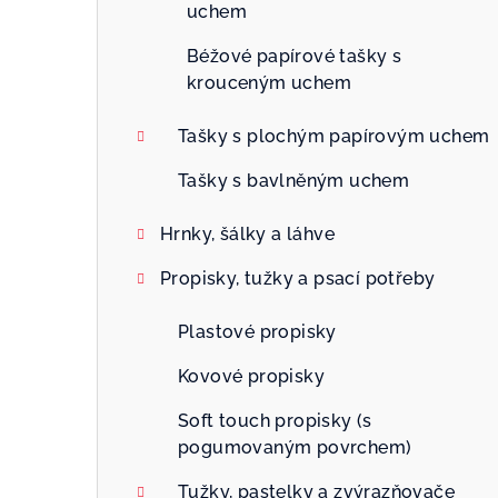
uchem
Béžové papírové tašky s
krouceným uchem
Tašky s plochým papírovým uchem
Tašky s bavlněným uchem
Hrnky, šálky a láhve
Propisky, tužky a psací potřeby
Plastové propisky
Kovové propisky
Soft touch propisky (s
pogumovaným povrchem)
Tužky, pastelky a zvýrazňovače