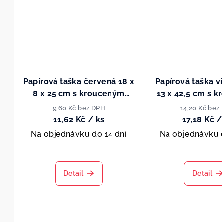
Papírová taška červená 18 x
Papírová taška v
8 x 25 cm s krouceným
13 x 42,5 cm s 
papírovým uchem
papírovým 
9,60 Kč bez DPH
14,20 Kč bez
11,62 Kč
/ ks
17,18 Kč
/
Na objednávku do 14 dní
Na objednávku 
Detail
Detail