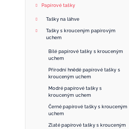
Papírové tašky
Tašky na láhve
Tašky s krouceným papírovým
uchem
Bílé papírové tašky s krouceným
uchem
Přírodní hnědé papírové tašky s
krouceným uchem
Modré papírové tašky s
krouceným uchem
Černé papírové tašky s krouceným
uchem
Zlaté papírové tašky s krouceným