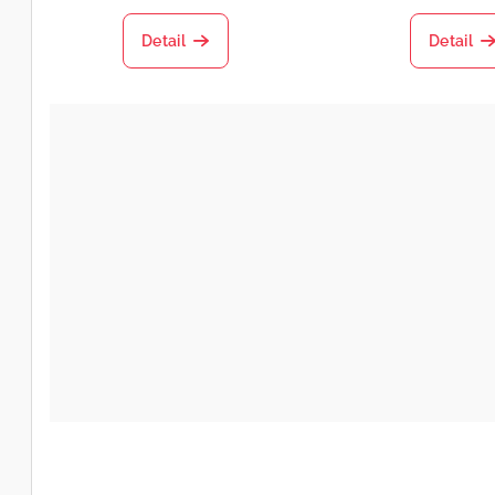
Detail
Detail