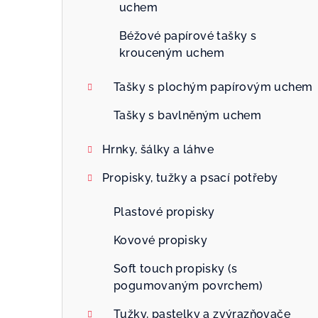
uchem
Béžové papírové tašky s
krouceným uchem
Tašky s plochým papírovým uchem
Tašky s bavlněným uchem
Hrnky, šálky a láhve
Propisky, tužky a psací potřeby
Plastové propisky
Kovové propisky
Soft touch propisky (s
pogumovaným povrchem)
Tužky, pastelky a zvýrazňovače