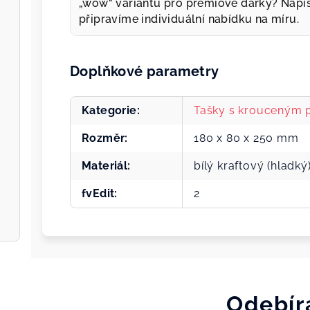
„wow“ variantu pro prémiové dárky? Napi
připravíme individuální nabídku na míru.
Doplňkové parametry
Kategorie
:
Tašky s krouceným
Rozměr
:
180 x 80 x 250 mm
Materiál
:
bílý kraftový (hladký
fvEdit
:
2
Odebír