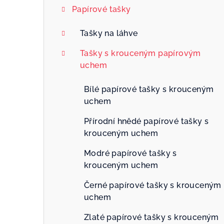
Papírové tašky
Tašky na láhve
Tašky s krouceným papírovým
uchem
Bílé papírové tašky s krouceným
uchem
Přírodní hnědé papírové tašky s
krouceným uchem
Modré papírové tašky s
krouceným uchem
Černé papírové tašky s krouceným
uchem
Zlaté papírové tašky s krouceným