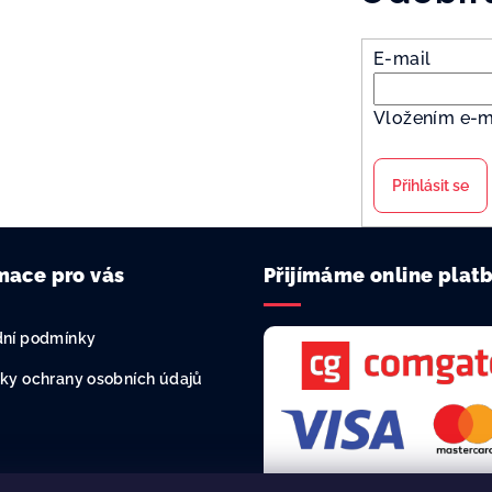
E-mail
Vložením e-m
Přihlásit se
mace pro vás
Přijímáme online plat
ní podmínky
ky ochrany osobních údajů