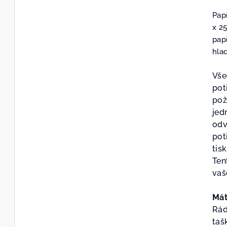
pro
Pap
je
x 2
0,0
pap
z
hla
5
hvě
Vše
pot
pož
jed
odv
pot
tis
Ten
vaš
Mát
Rád
taš