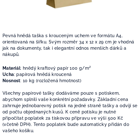
Pevná hnědá taška s krouceným uchem ve formátu A4,
orientovaná na šířku. Svým rozměr 34 x 12 x 29 cm je vhodná
jak na dokumenty, tak i elegantní odnos menších dárků a
nákupů.
Materiál
: h
nědý kraftový papír 100
g/m²
Ucha
: papírová hnědá kroucená
Nosnost
: 10 kg (rozložená hmotnost)
Všechny papírové tašky dodáváme pouze s potiskem,
abychom splnili vaše konkrétní požadavky. Základní cena
zahrnuje jednobarevný potisk na jedné straně tašky a odvíjí se
od počtu objednaných kusů. K ceně potisku je nutné
připočítat poplatek za tiskovou přípravu ve výši 500 Kč
(včetně DPH). Tento poplatek bude automaticky přidán do
vašeho košíku.