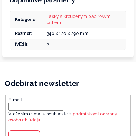
Doplňkové parametry
Tašky s krouceným papírovým
Kategorie
:
uchem
Rozměr
:
340 x 120 x 290 mm
fvEdit
:
2
Odebírat newsletter
E-mail
Vložením e-mailu souhlasíte s
podmínkami ochrany
osobních údajů