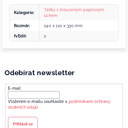
Tašky s krouceným papírovým
Kategorie
:
uchem
Rozměr
:
240 x 110 x 330 mm
fvEdit
:
2
Odebírat newsletter
E-mail
Vložením e-mailu souhlasíte s
podmínkami ochrany
osobních údajů
Přihlásit se