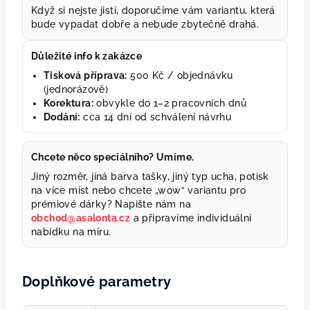
Když si nejste jistí, doporučíme vám variantu, která
bude vypadat dobře a nebude zbytečně drahá.
Důležité info k zakázce
Tisková příprava:
500 Kč / objednávku
(jednorázově)
Korektura:
obvykle do 1–2 pracovních dnů
Dodání:
cca 14 dní od schválení návrhu
Chcete něco speciálního? Umíme.
Jiný rozměr, jiná barva tašky, jiný typ ucha, potisk
na více míst nebo chcete „wow“ variantu pro
prémiové dárky? Napište nám na
obchod@asalonta.cz
a připravíme individuální
nabídku na míru.
Doplňkové parametry