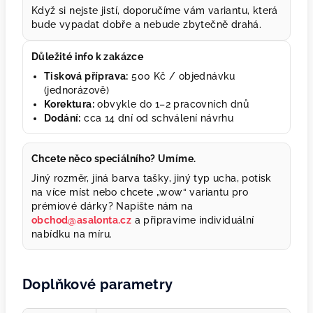
Když si nejste jistí, doporučíme vám variantu, která
bude vypadat dobře a nebude zbytečně drahá.
Důležité info k zakázce
Tisková příprava:
500 Kč / objednávku
(jednorázově)
Korektura:
obvykle do 1–2 pracovních dnů
Dodání:
cca 14 dní od schválení návrhu
Chcete něco speciálního? Umíme.
Jiný rozměr, jiná barva tašky, jiný typ ucha, potisk
na více míst nebo chcete „wow“ variantu pro
prémiové dárky? Napište nám na
obchod@asalonta.cz
a připravíme individuální
nabídku na míru.
Doplňkové parametry