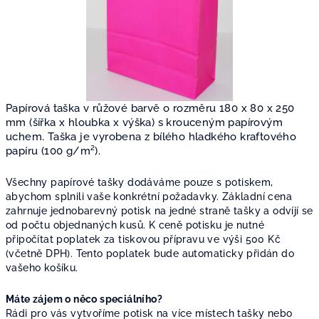
Papírová taška v růžové barvě o rozměru 180 x 80 x 250
mm (šířka x hloubka x výška) s krouceným papírovým
uchem. Taška je vyrobena z bílého hladkého kraftového
papíru (100 g/m²).
Všechny papírové tašky dodáváme pouze s potiskem,
abychom splnili vaše konkrétní požadavky. Základní cena
zahrnuje jednobarevný potisk na jedné straně tašky a odvíjí se
od počtu objednaných kusů. K ceně potisku je nutné
připočítat poplatek za tiskovou přípravu ve výši 500 Kč
(včetně DPH). Tento poplatek bude automaticky přidán do
vašeho košíku.
Máte zájem o něco speciálního?
Rádi pro vás vytvoříme potisk na více místech tašky nebo