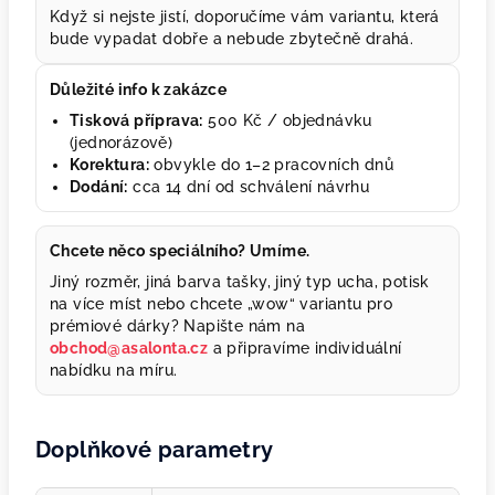
Když si nejste jistí, doporučíme vám variantu, která
bude vypadat dobře a nebude zbytečně drahá.
Důležité info k zakázce
Tisková příprava:
500 Kč / objednávku
(jednorázově)
Korektura:
obvykle do 1–2 pracovních dnů
Dodání:
cca 14 dní od schválení návrhu
Chcete něco speciálního? Umíme.
Jiný rozměr, jiná barva tašky, jiný typ ucha, potisk
na více míst nebo chcete „wow“ variantu pro
prémiové dárky? Napište nám na
obchod@asalonta.cz
a připravíme individuální
nabídku na míru.
Doplňkové parametry