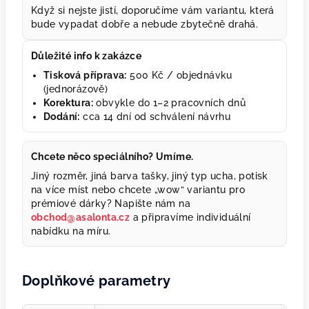
Když si nejste jistí, doporučíme vám variantu, která
bude vypadat dobře a nebude zbytečně drahá.
Důležité info k zakázce
Tisková příprava:
500 Kč / objednávku
(jednorázově)
Korektura:
obvykle do 1–2 pracovních dnů
Dodání:
cca 14 dní od schválení návrhu
Chcete něco speciálního? Umíme.
Jiný rozměr, jiná barva tašky, jiný typ ucha, potisk
na více míst nebo chcete „wow“ variantu pro
prémiové dárky? Napište nám na
obchod@asalonta.cz
a připravíme individuální
nabídku na míru.
Doplňkové parametry