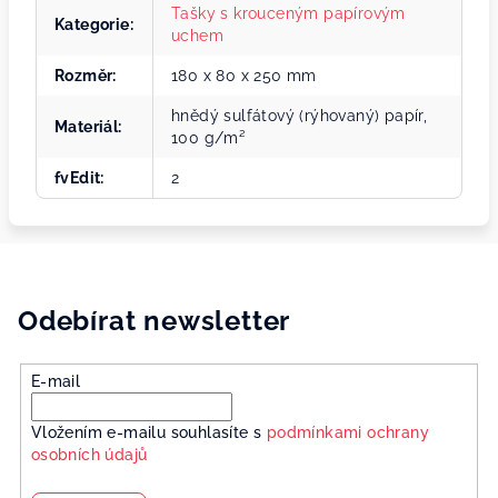
Tašky s krouceným papírovým
Kategorie
:
uchem
Rozměr
:
180 x 80 x 250 mm
hnědý sulfátový (rýhovaný) papír,
Materiál
:
100 g/m²
fvEdit
:
2
Odebírat newsletter
E-mail
Vložením e-mailu souhlasíte s
podmínkami ochrany
osobních údajů