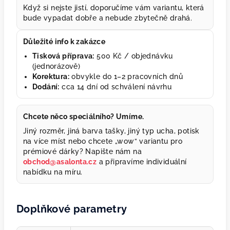
Když si nejste jistí, doporučíme vám variantu, která
bude vypadat dobře a nebude zbytečně drahá.
Důležité info k zakázce
Tisková příprava:
500 Kč / objednávku
(jednorázově)
Korektura:
obvykle do 1–2 pracovních dnů
Dodání:
cca 14 dní od schválení návrhu
Chcete něco speciálního? Umíme.
Jiný rozměr, jiná barva tašky, jiný typ ucha, potisk
na více míst nebo chcete „wow“ variantu pro
prémiové dárky? Napište nám na
obchod@asalonta.cz
a připravíme individuální
nabídku na míru.
Doplňkové parametry